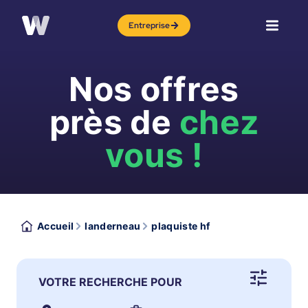
Entreprise
Nos offres
près de
chez
vous !
Accueil
landerneau
plaquiste hf
VOTRE RECHERCHE POUR