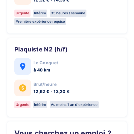
Urgente
Intérim
35 heures / semaine
Première expérience requise
Plaquiste N2 (h/f)
Le Conquet
à 40 km
Brut/heure
12,62 € - 13,20 €
Urgente
Intérim
Au moins 1 an d'expérience
Vous cherchez un emploi ?