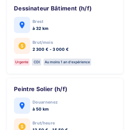
Dessinateur Bâtiment (h/f)
Brest
à 32 km
Brut/mois
2 300 € - 3 000 €
Urgente
CDI
Au moins 1 an d'expérience
Peintre Solier (h/f)
Douarnenez
à 50 km
Brut/heure
13,50 € - 15,50 €