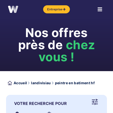
Entreprise
Nos offres
près de
chez
vous !
Accueil
landivisiau
peintre en batiment hf
VOTRE RECHERCHE POUR