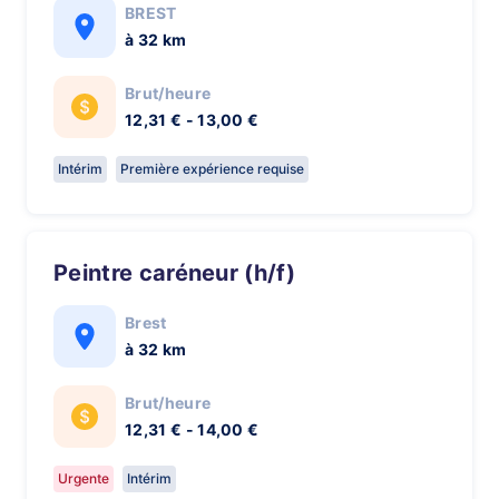
BREST
à 32 km
Brut/heure
12,31 € - 13,00 €
Intérim
Première expérience requise
Peintre caréneur (h/f)
Brest
à 32 km
Brut/heure
12,31 € - 14,00 €
Urgente
Intérim