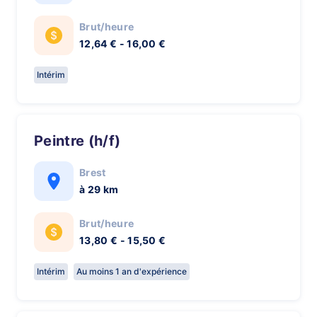
Brut/heure
12,64 € - 16,00 €
Intérim
Peintre (h/f)
Brest
à 29 km
Brut/heure
13,80 € - 15,50 €
Intérim
Au moins 1 an d'expérience