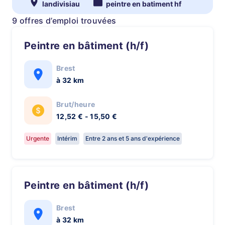
landivisiau
peintre en batiment hf
9 offres d’emploi trouvées
Peintre en bâtiment (h/f)
Brest
à 32 km
Brut/heure
12,52 € - 15,50 €
Urgente
Intérim
Entre 2 ans et 5 ans d'expérience
Peintre en bâtiment (h/f)
Brest
à 32 km