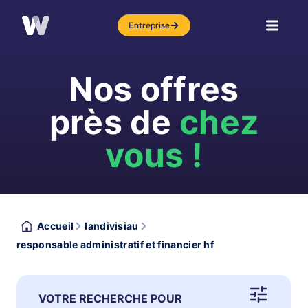
Entreprise
Nos offres
près de
chez
vous !
Accueil
landivisiau
responsable administratif et financier hf
VOTRE RECHERCHE POUR