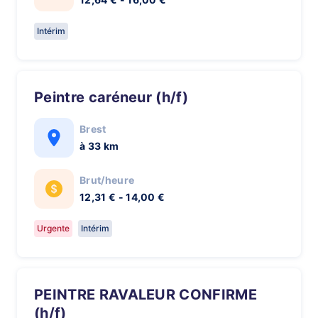
Intérim
Peintre caréneur (h/f)
Brest
à 33 km
Brut/heure
12,31 € - 14,00 €
Urgente
Intérim
PEINTRE RAVALEUR CONFIRME
(h/f)