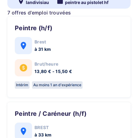
landivisiau
peintre au pistolet hf
7 offres d’emploi trouvées
Peintre (h/f)
Brest
à 31 km
Brut/heure
13,80 € - 15,50 €
Intérim
Au moins 1 an d'expérience
Peintre / Caréneur (h/f)
BREST
à 33 km