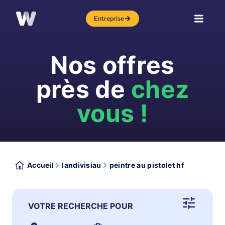
Entreprise
Nos offres
près de
chez
vous !
Accueil
landivisiau
peintre au pistolet hf
VOTRE RECHERCHE POUR