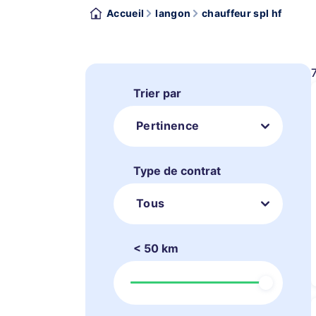
Accueil
langon
chauffeur spl hf
Trier par
Pertinence
Type de contrat
Tous
< 50 km