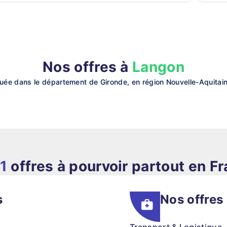
Nos offres à
Langon
ée dans le département de Gironde, en région Nouvelle-Aquitaine
1
offres à pourvoir partout en F
s
Nos offres