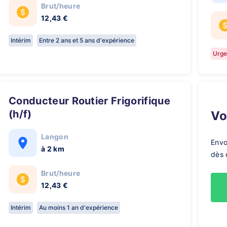
Brut/heure
12,43 €
Intérim
Entre 2 ans et 5 ans d'expérience
Urge
Conducteur Routier Frigorifique
(h/f)
V
Langon
Envo
à 2 km
dès 
Brut/heure
12,43 €
Intérim
Au moins 1 an d'expérience