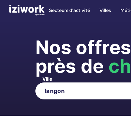
Secteurs d'activité
Villes
Méti
Nos offre
près de
ch
Ville