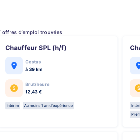
7 offres d’emploi trouvées
Chauffeur SPL (h/f)
C
Cestas
à 39 km
Brut/heure
12,43 €
Intérim
Au moins 1 an d'expérience
Inté
Prem