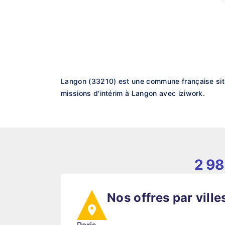
Langon (33210) est une commune française situ
missions d'intérim à Langon avec iziwork.
2 98
Nos offres par ville