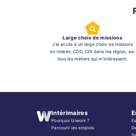
Large choix de missions
J’ai accès à un large choix de missions
en intérim, CDD, CDI dans ma région, sur
tous les métiers qui m’intéressent.
Intérimaires
E
Pourquoi Iziwork ?
Es
Parcourir les emplois
D
Se