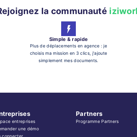
Rejoignez la communauté
iziwor
Simple & rapide
Plus de déplacements en agence : je
choisis ma mission en 3 clics, j'ajoute
simplement mes documents.
ntreprises
Partners
pace entreprises
Programme Partners
emander une démo
 connecter