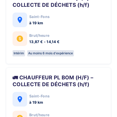
COLLECTE DE DÉCHETS (h/f)
Saint-Fons
à 19 km
Brut/heure
13,87 € - 14,14 €
Intérim
Au moins 6 mois d'expérience
🚛 CHAUFFEUR PL BOM (H/F) –
COLLECTE DE DÉCHETS (h/f)
Saint-Fons
à 19 km
Brut/heure