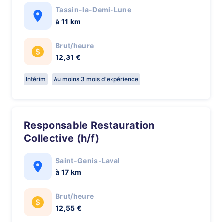
Tassin-la-Demi-Lune
à 11 km
Brut/heure
12,31 €
Intérim
Au moins 3 mois d'expérience
Responsable Restauration
Collective (h/f)
Saint-Genis-Laval
à 17 km
Brut/heure
12,55 €