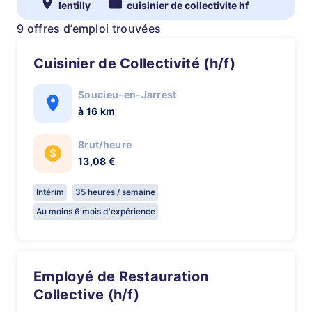
lentilly
cuisinier de collectivite hf
9 offres d’emploi trouvées
Cuisinier de Collectivité (h/f)
Soucieu-en-Jarrest
à 16 km
Brut/heure
13,08 €
Intérim
35 heures / semaine
Au moins 6 mois d'expérience
Employé de Restauration
Collective (h/f)