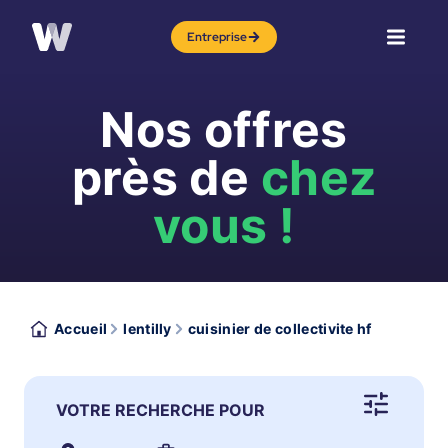
Entreprise
Nos offres
près de
chez
vous !
Accueil
lentilly
cuisinier de collectivite hf
VOTRE RECHERCHE POUR