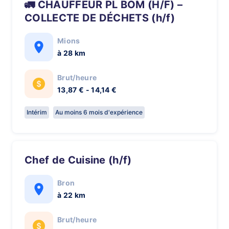
🚛 CHAUFFEUR PL BOM (H/F) –
COLLECTE DE DÉCHETS (h/f)
Mions
à 28 km
Brut/heure
13,87 € - 14,14 €
Intérim
Au moins 6 mois d'expérience
Chef de Cuisine (h/f)
Bron
à 22 km
Brut/heure