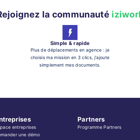
Rejoignez la communauté
iziwor
Simple & rapide
Plus de déplacements en agence : je
choisis ma mission en 3 clics, j'ajoute
simplement mes documents.
ntreprises
Partners
pace entreprises
Programme Partners
emander une démo