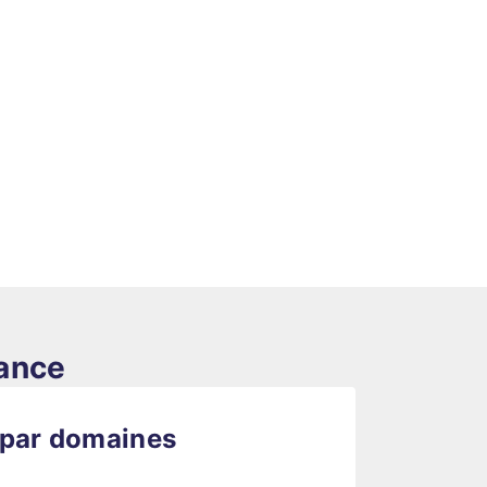
rance
 par domaines