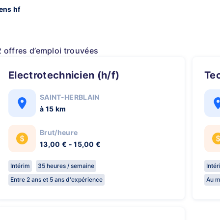
ens hf
2 offres d’emploi trouvées
Electrotechnicien (h/f)
Te
SAINT-HERBLAIN
à 15 km
Brut/heure
13,00 € - 15,00 €
Intérim
35 heures / semaine
Inté
Entre 2 ans et 5 ans d'expérience
Au m