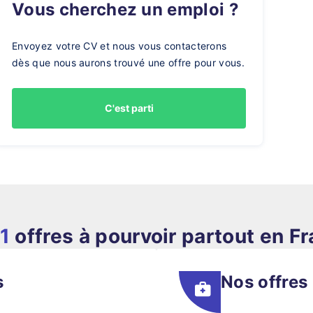
Vous cherchez un emploi ?
Envoyez votre CV et nous vous contacterons
dès que nous aurons trouvé une offre pour vous.
C'est parti
1
offres à pourvoir partout en F
s
Nos offres