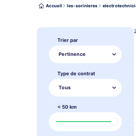
Accueil
les-sorinieres
electrotechnici
Trier par
Pertinence
Type de contrat
Tous
< 50 km