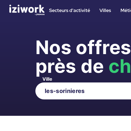
Secteurs d'activité
Villes
Méti
Nos offre
près de
ch
Ville