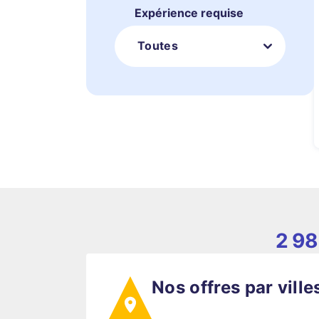
Expérience requise
Toutes
2 98
Nos offres par ville