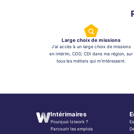
Large choix de missions
J’ai accès à un large choix de missions
en intérim, CDD, CDI dans ma région, sur
tous les métiers qui m’intéressent.
Intérimaires
E
Pourquoi Iziwork ?
Es
Parcourir les emplois
D