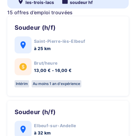
les-trois-lacs
soudeur hf
15 offres d’emploi trouvées
Soudeur (h/f)
Saint-Pierre-lès-Elbeuf
à 25 km
Brut/heure
13,00 € - 16,00 €
Intérim
Au moins 1 an d'expérience
Soudeur (h/f)
Elbeuf-sur-Andelle
à 32 km