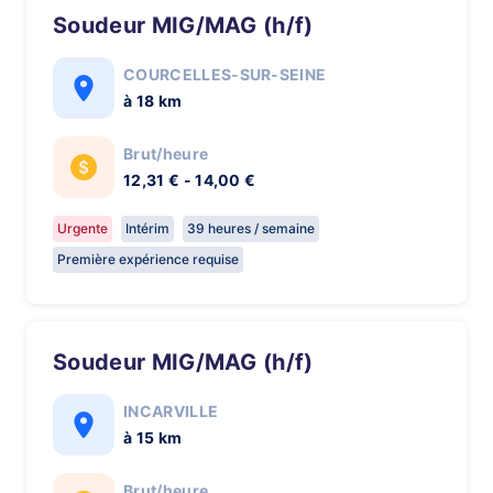
Soudeur MIG/MAG (h/f)
COURCELLES-SUR-SEINE
à 18 km
Brut/heure
12,31 € - 14,00 €
Urgente
Intérim
39 heures / semaine
Première expérience requise
Soudeur MIG/MAG (h/f)
INCARVILLE
à 15 km
Brut/heure