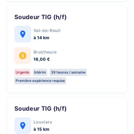
Soudeur TIG (h/f)
Val-de-Reuil
à 14 km
Brut/heure
16,00 €
Urgente
Intérim
39 heures / semaine
Première expérience requise
Soudeur TIG (h/f)
Louviers
à 15 km