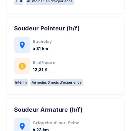
CDI
Au moins 1 an d'expérience
Soudeur Pointeur (h/f)
Buchelay
à 31 km
Brut/heure
12,31 €
Intérim
Au moins 3 mois d'expérience
Soudeur Armature (h/f)
Criquebeuf-sur-Seine
à 23 km