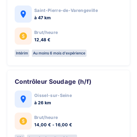
Saint-Pierre-de-Varengeville
à 47 km
Brut/heure
12,48 €
Intérim
Au moins 6 mois d'expérience
Contrôleur Soudage (h/f)
Oissel-sur-Seine
à 26 km
Brut/heure
14,00 € - 16,00 €