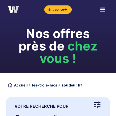
Entreprise
Nos offres
près de
chez
vous !
Accueil
les-trois-lacs
soudeur hf
VOTRE RECHERCHE POUR