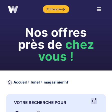
Entreprise
Nos offres
près de
chez
vous !
Accueil
lunel
magasinier hf
VOTRE RECHERCHE POUR