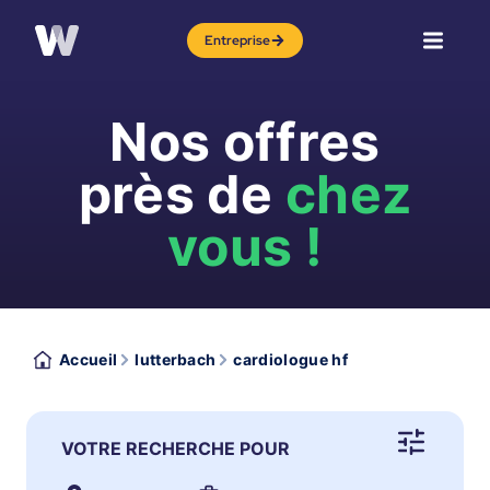
Entreprise
Nos offres
près de
chez
vous !
Accueil
lutterbach
cardiologue hf
VOTRE RECHERCHE POUR