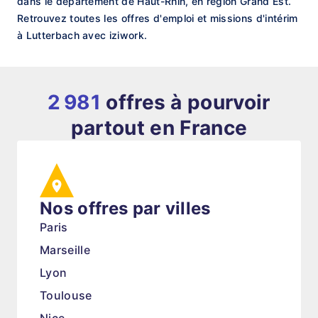
dans le département de Haut-Rhin, en région Grand Est.
Retrouvez toutes les offres d'emploi et missions d'intérim
à Lutterbach avec iziwork.
2 981
offres à pourvoir
partout en France
Nos offres par villes
Paris
Marseille
Lyon
Toulouse