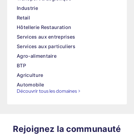
Industrie
Retail
Hôtellerie Restauration
Services aux entreprises
Services aux particuliers
Agro-alimentaire
BTP
Agriculture
Automobile
Découvrir tous les domaines
>
Rejoignez la communauté