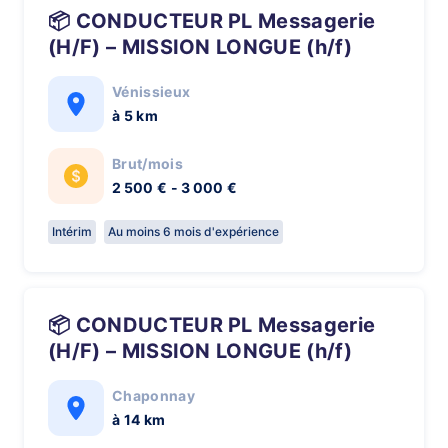
📦 CONDUCTEUR PL Messagerie
(H/F) – MISSION LONGUE (h/f)
Vénissieux
à 5 km
Brut/mois
2 500 € - 3 000 €
Intérim
Au moins 6 mois d'expérience
📦 CONDUCTEUR PL Messagerie
(H/F) – MISSION LONGUE (h/f)
Chaponnay
à 14 km