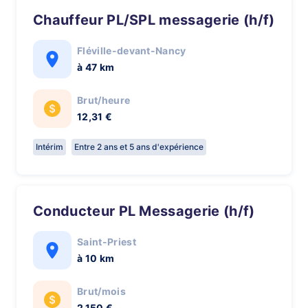
Chauffeur PL/SPL messagerie (h/f)
Fléville-devant-Nancy
à 47 km
Brut/heure
12,31 €
Intérim
Entre 2 ans et 5 ans d'expérience
Conducteur PL Messagerie (h/f)
Saint-Priest
à 10 km
Brut/mois
2 150 €