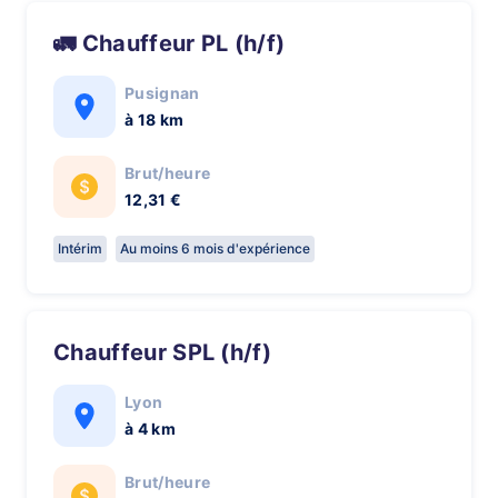
🚛 Chauffeur PL (h/f)
Pusignan
à 18 km
Brut/heure
12,31 €
Intérim
Au moins 6 mois d'expérience
Chauffeur SPL (h/f)
Lyon
à 4 km
Brut/heure