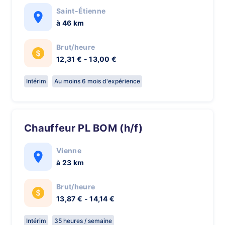
Saint-Étienne
à 46 km
Brut/heure
12,31 € - 13,00 €
Intérim
Au moins 6 mois d'expérience
Chauffeur PL BOM (h/f)
Vienne
à 23 km
Brut/heure
13,87 € - 14,14 €
Intérim
35 heures / semaine