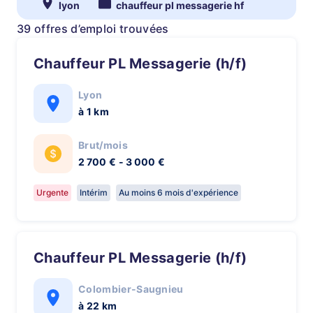
lyon
chauffeur pl messagerie hf
39 offres d’emploi trouvées
Chauffeur PL Messagerie (h/f)
Lyon
à 1 km
Brut/mois
2 700 € - 3 000 €
Urgente
Intérim
Au moins 6 mois d'expérience
Chauffeur PL Messagerie (h/f)
Colombier-Saugnieu
à 22 km