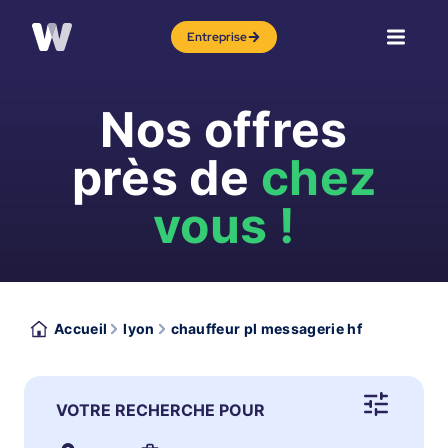
Entreprise
Nos offres
près de
chez
vous !
Accueil
lyon
chauffeur pl messagerie hf
VOTRE RECHERCHE POUR