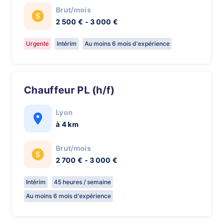
Brut/mois
2 500 € - 3 000 €
Urgente
Intérim
Au moins 6 mois d'expérience
Chauffeur PL (h/f)
Lyon
à 4 km
Brut/mois
2 700 € - 3 000 €
Intérim
45 heures / semaine
Au moins 6 mois d'expérience