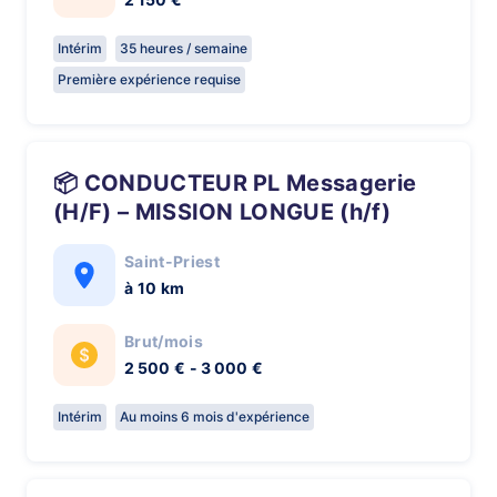
Intérim
35 heures / semaine
Première expérience requise
📦 CONDUCTEUR PL Messagerie
(H/F) – MISSION LONGUE (h/f)
Saint-Priest
à 10 km
Brut/mois
2 500 € - 3 000 €
Intérim
Au moins 6 mois d'expérience