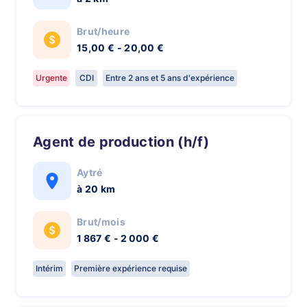
Brut/heure
15,00 € - 20,00 €
Urgente
CDI
Entre 2 ans et 5 ans d'expérience
Agent de production (h/f)
Aytré
à 20 km
Brut/mois
1 867 € - 2 000 €
Intérim
Première expérience requise