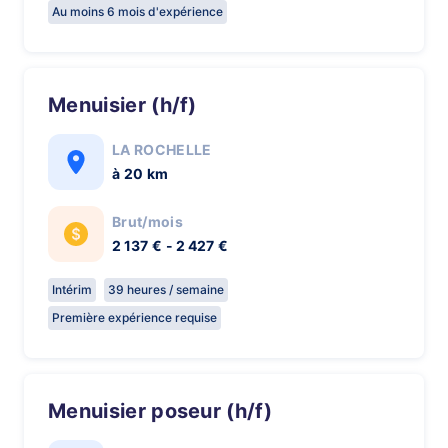
Au moins 6 mois d'expérience
Menuisier (h/f)
LA ROCHELLE
à 20 km
Brut/mois
2 137 € - 2 427 €
Intérim
39 heures / semaine
Première expérience requise
Menuisier poseur (h/f)