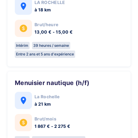
LA ROCHELLE
à 18 km
Brut/heure
13,00 € - 15,00 €
Intérim
39 heures / semaine
Entre 2 ans et 5 ans d'expérience
Menuisier nautique (h/f)
La Rochelle
à 21 km
Brut/mois
1 867 € - 2 275 €