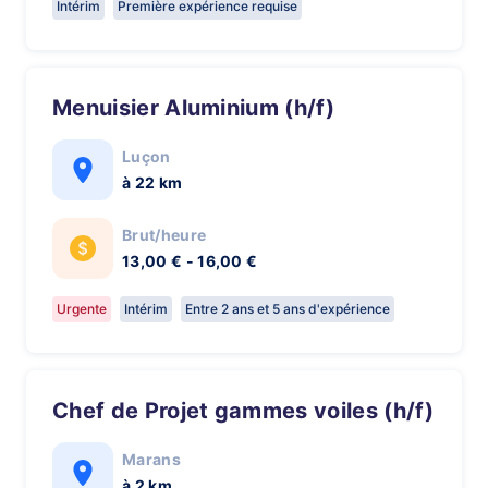
Intérim
Première expérience requise
Menuisier Aluminium (h/f)
Luçon
à 22 km
Brut/heure
13,00 € - 16,00 €
Urgente
Intérim
Entre 2 ans et 5 ans d'expérience
Chef de Projet gammes voiles (h/f)
Marans
à 2 km