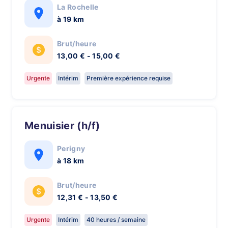
La Rochelle
à 19 km
Brut/heure
13,00 € - 15,00 €
Urgente
Intérim
Première expérience requise
Menuisier (h/f)
Perigny
à 18 km
Brut/heure
12,31 € - 13,50 €
Urgente
Intérim
40 heures / semaine