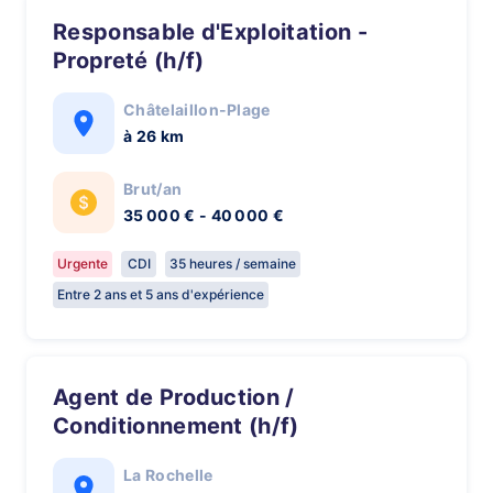
Responsable d'Exploitation -
Propreté (h/f)
Châtelaillon-Plage
à 26 km
Brut/an
35 000 € - 40 000 €
Urgente
CDI
35 heures / semaine
Entre 2 ans et 5 ans d'expérience
Agent de Production /
Conditionnement (h/f)
La Rochelle