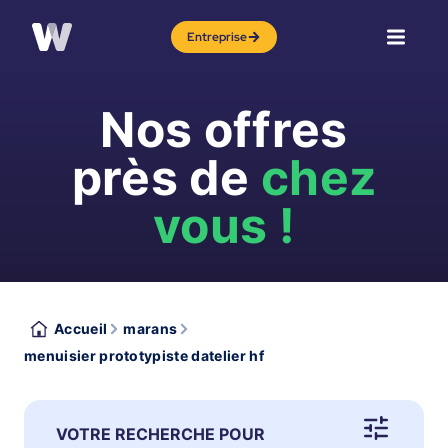
Entreprise
Nos offres
près de
chez
vous !
Accueil
marans
menuisier prototypiste datelier hf
VOTRE RECHERCHE POUR