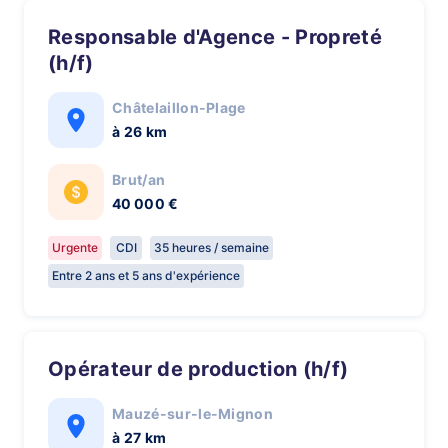
Responsable d'Agence - Propreté
(h/f)
Châtelaillon-Plage
à 26 km
Brut/an
40 000 €
Urgente
CDI
35 heures / semaine
Entre 2 ans et 5 ans d'expérience
Opérateur de production (h/f)
Mauzé-sur-le-Mignon
à 27 km