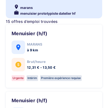
marans
menuisier prototypiste datelier hf
15 offres d’emploi trouvées
Menuisier (h/f)
MARANS
à 9 km
Brut/heure
12,31 € - 13,50 €
Urgente
Intérim
Première expérience requise
Menuisier (h/f)