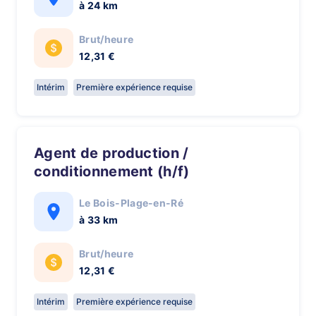
à 24 km
Brut/heure
12,31 €
Intérim
Première expérience requise
Agent de production /
conditionnement (h/f)
Le Bois-Plage-en-Ré
à 33 km
Brut/heure
12,31 €
Intérim
Première expérience requise