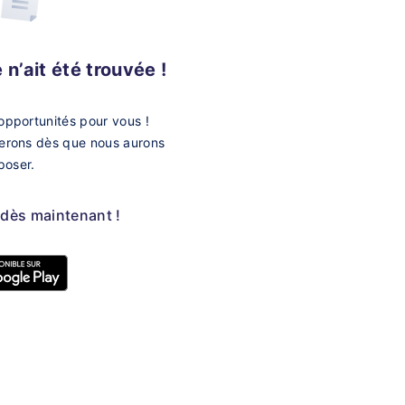
n’ait été trouvée !
opportunités pour vous !
merons dès que nous aurons
poser.
 dès maintenant !