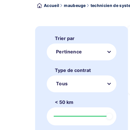
Accueil
maubeuge
technicien de syst
Trier par
Pertinence
Type de contrat
Tous
< 50 km