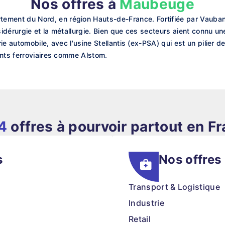
Nos offres à
Maubeuge
nt du Nord, en région Hauts-de-France. Fortifiée par Vauban au
a sidérurgie et la métallurgie. Bien que ces secteurs aient connu un
rie automobile, avec l'usine Stellantis (ex-PSA) qui est un pilier d
ents ferroviaires comme Alstom.
4
offres à pourvoir partout en F
s
Nos offres
Transport & Logistique
Industrie
Retail