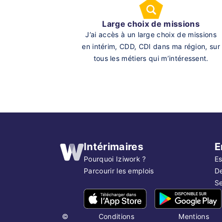
Large choix de missions
J’ai accès à un large choix de missions
en intérim, CDD, CDI dans ma région, sur
tous les métiers qui m’intéressent.
Intérimaires
E
Pourquoi Iziwork ?
Es
Parcourir les emplois
D
Se
©
Conditions
Mentions