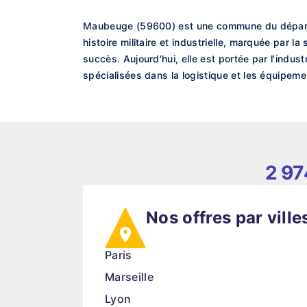
Maubeuge (59600) est une commune du départeme
histoire militaire et industrielle, marquée par l
succès. Aujourd'hui, elle est portée par l'indust
spécialisées dans la logistique et les équipem
2 97
Nos offres par ville
Paris
Marseille
Lyon