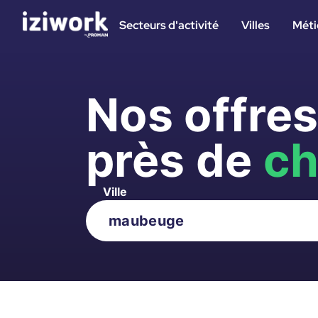
Secteurs d'activité
Villes
Méti
Nos offre
près de
ch
Ville