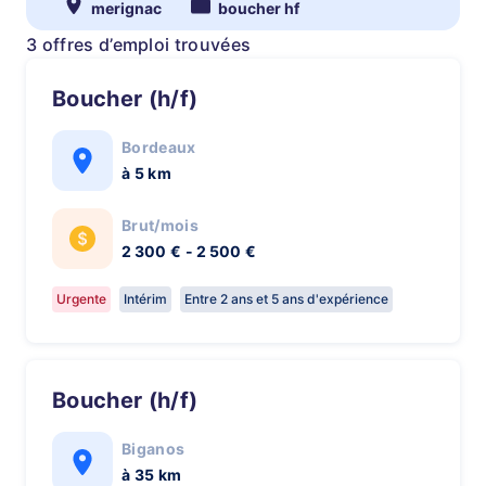
merignac
boucher hf
3 offres d’emploi trouvées
Boucher (h/f)
Bordeaux
à 5 km
Brut/mois
2 300 € - 2 500 €
Urgente
Intérim
Entre 2 ans et 5 ans d'expérience
Boucher (h/f)
Biganos
à 35 km