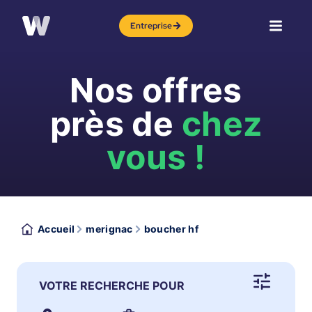
Entreprise
Nos offres
près de
chez
vous !
Accueil
merignac
boucher hf
VOTRE RECHERCHE POUR