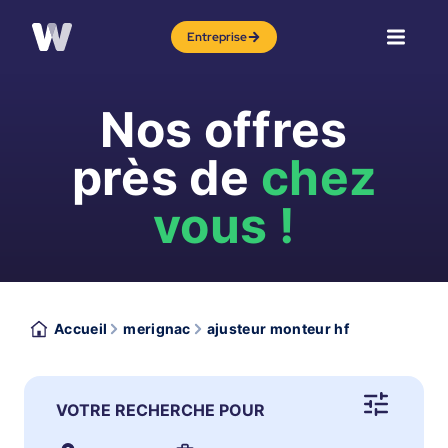
Entreprise
Nos offres
près de
chez
vous !
Accueil
merignac
ajusteur monteur hf
VOTRE RECHERCHE POUR