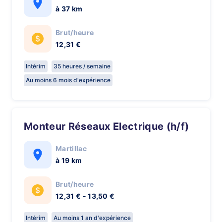
à 37 km
Brut/heure
12,31 €
Intérim
35 heures / semaine
Au moins 6 mois d'expérience
Monteur Réseaux Electrique (h/f)
Martillac
à 19 km
Brut/heure
12,31 € - 13,50 €
Intérim
Au moins 1 an d'expérience