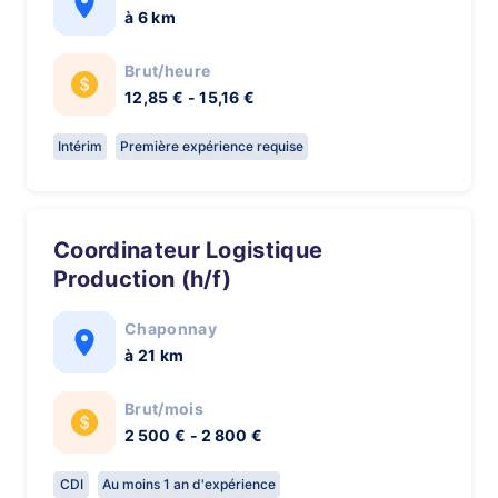
à 6 km
Brut/heure
12,85 € - 15,16 €
Intérim
Première expérience requise
Coordinateur Logistique
Production (h/f)
Chaponnay
à 21 km
Brut/mois
2 500 € - 2 800 €
CDI
Au moins 1 an d'expérience