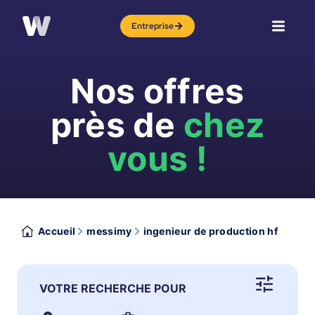
Entreprise
Nos offres
près de
chez
vous !
Accueil
messimy
ingenieur de production hf
VOTRE RECHERCHE POUR