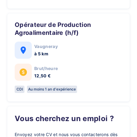
Opérateur de Production
Agroalimentaire (h/f)
Vaugneray
à 5 km
Brut/heure
12,50 €
CDI
Au moins 1 an d'expérience
Vous cherchez un emploi ?
Envoyez votre CV et nous vous contacterons dès