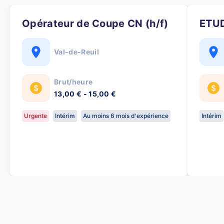
Opérateur de Coupe CN (h/f)
ETU
Val-de-Reuil
Brut/heure
13,00 € - 15,00 €
Urgente
Intérim
Au moins 6 mois d'expérience
Intérim