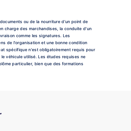
 documents ou de la nourriture d'un point de
se en charge des marchandises, la conduite d'un
 livraison comme les signatures. Les
s de l'organisation et une bonne condition
cat spécifique n'est obligatoirement requis pour
le véhicule utilisé. Les études requises ne
lôme particulier, bien que des formations
r