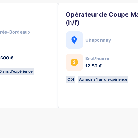
)
Opérateur de Coupe Machine
(h/f)
près-Bordeaux
Chaponnay
2 600 €
Brut/heure
12,50 €
 5 ans d'expérience
CDI
Au moins 1 an d'expérience