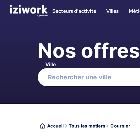
Secteurs d'activité
Villes
Méti
Nos offre
Ville
Accueil
Tous les métiers
Coursier