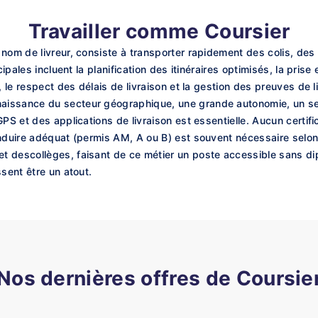
Travailler comme Coursier
nom de livreur, consiste à transporter rapidement des colis, des
ncipales incluent la planification des itinéraires optimisés, la pri
, le respect des délais de livraison et la gestion des preuves de
issance du secteur géographique, une grande autonomie, un sen
PS et des applications de livraison est essentielle. Aucun certifi
nduire adéquat (permis AM, A ou B) est souvent nécessaire selon 
 descollèges, faisant de ce métier un poste accessible sans dip
ssent être un atout.
Nos dernières offres de Coursie