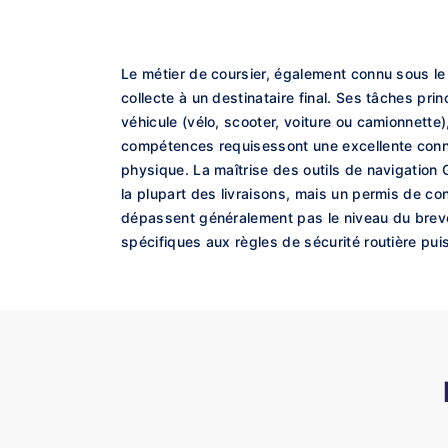
Le métier de coursier, également connu sous le 
collecte à un destinataire final. Ses tâches pri
véhicule (vélo, scooter, voiture ou camionnette)
compétences requisessont une excellente conna
physique. La maîtrise des outils de navigation G
la plupart des livraisons, mais un permis de co
dépassent généralement pas le niveau du brevet
spécifiques aux règles de sécurité routière pui