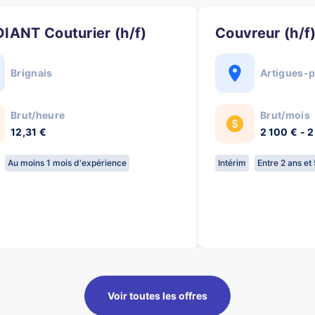
DIANT Couturier (h/f)
Couvreur (h/f
Brignais
Artigues-
Brut/heure
Brut/mois
12,31 €
2 100 € - 
Au moins 1 mois d'expérience
Intérim
Entre 2 ans et
Voir toutes les offres