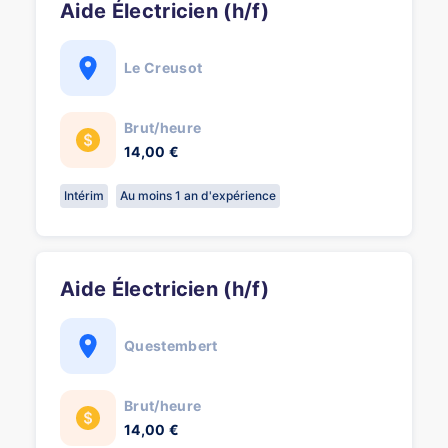
Aide Électricien (h/f)
Le Creusot
Brut/heure
14,00 €
Intérim
Au moins 1 an d'expérience
Aide Électricien (h/f)
Questembert
Brut/heure
14,00 €