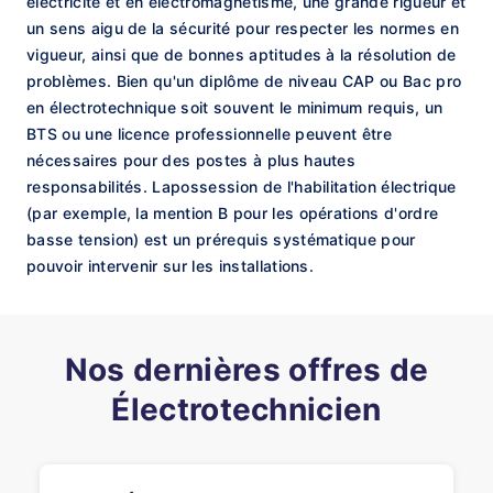
électricité et en électromagnétisme, une grande rigueur et
un sens aigu de la sécurité pour respecter les normes en
vigueur, ainsi que de bonnes aptitudes à la résolution de
problèmes. Bien qu'un diplôme de niveau CAP ou Bac pro
en électrotechnique soit souvent le minimum requis, un
BTS ou une licence professionnelle peuvent être
nécessaires pour des postes à plus hautes
responsabilités. Lapossession de l'habilitation électrique
(par exemple, la mention B pour les opérations d'ordre
basse tension) est un prérequis systématique pour
pouvoir intervenir sur les installations.
Nos dernières offres de
Électrotechnicien