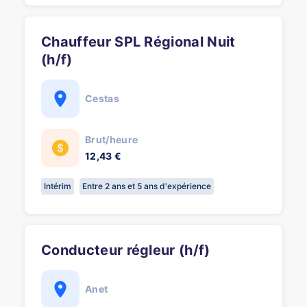
Chauffeur SPL Régional Nuit
(h/f)
Cestas
Brut/heure
12,43 €
Intérim
Entre 2 ans et 5 ans d'expérience
Conducteur régleur (h/f)
Anet