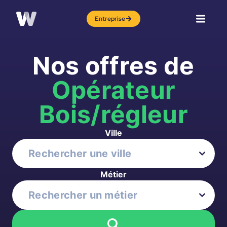
Entreprise
Nos offres de
Opérateur
Bois/régleur
Ville
Métier