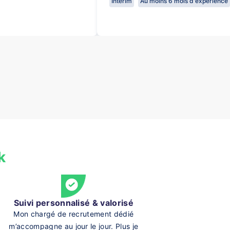
Intérim
Au moins 6 mois d'expérience
k
Suivi personnalisé & valorisé
Mon chargé de recrutement dédié
m’accompagne au jour le jour. Plus je