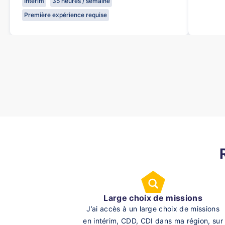
Intérim
35 heures / semaine
Première expérience requise
Large choix de missions
J’ai accès à un large choix de missions
en intérim, CDD, CDI dans ma région, sur