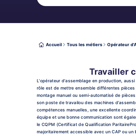
Accueil
Tous les métiers
Opérateur d'
Travailler
L'opérateur d'assemblage en production, aussi 
rôle est de mettre ensemble différentes pièces
montage manuel ou semi-automatisé de pièces, le
son poste de travailou des machines d'assembl
compétences manuelles, une excellente coordinat
équipe et une bonne communication sont égaleme
le CQPM (Certificat de Qualification ParitairePr
majoritairement accessible avec un CAP ou un b