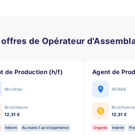
 offres de Opérateur d'Assembl
nt de Production (h/f)
Agent de Prod
Muzillac
SENAS
Brut/heure
Brut/heure
12,31 €
12,31 €
e
Intérim
Au moins 1 an d'expérience
Urgente
Intérim
Pre