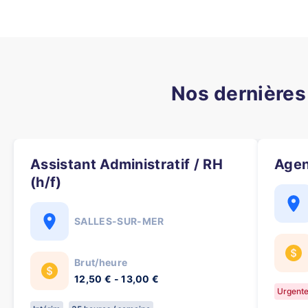
Nos dernières
Assistant Administratif / RH
Age
(h/f)
SALLES-SUR-MER
Brut/heure
12,50 € - 13,00 €
Urgent