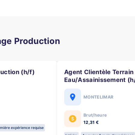
age Production
uction (h/f)
Agent Clientèle Terrain
Eau/Assainissement (h/
MONTELIMAR
Brut/heure
12,31 €
mière expérience requise