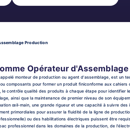
Assemblage Production
 comme Opérateur d'Assemblage
appelé monteur de production ou agent d'assemblage, est un tech
 ou composants pour former un produit finiconforme aux cahiers d
 contrôle qualité des produits à chaque étape pour identifier les
age, ainsi que la maintenance de premier niveau de son équipem
ion œil-main, une grande rigueur et une capacité à suivre des in
nt primordiales pour assurer la fluidité de la ligne de producti
ofessionnelle) ou des habilitations électriques puissent être requis
ac professionnel dans les domaines de la production, de l'électr