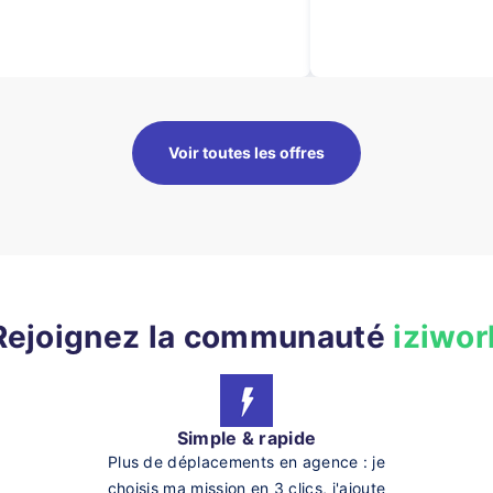
Voir toutes les offres
Rejoignez la communauté
iziwor
Simple & rapide
Plus de déplacements en agence : je
choisis ma mission en 3 clics, j'ajoute