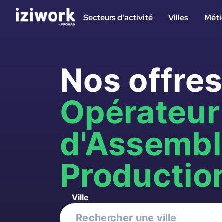
Secteurs d'activité
Villes
Méti
Nos offres
Opérateur
d'Assemb
Productio
Ville