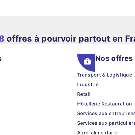
8
offres à pourvoir partout en F
s
Nos offres
Transport & Logistique
Industrie
Retail
Hôtellerie Restauration
Services aux entreprise
Services aux particulier
Agro-alimentaire