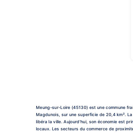
Meung-sur-Loire (45130) est une commune franç
Magdunois, sur une superficie de 20,4 km². La v
libéra la ville. Aujourd'hui, son économie est pr
locaux. Les secteurs du commerce de proximité