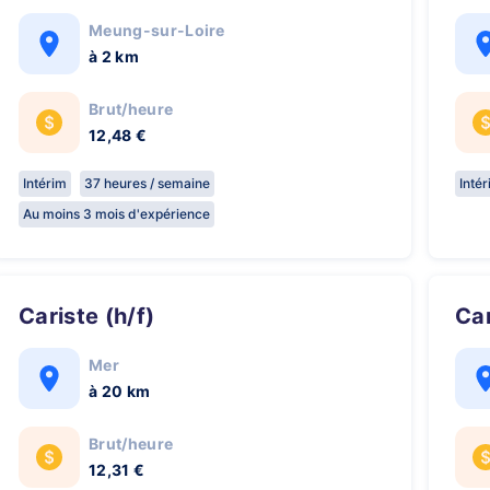
Meung-sur-Loire
à 2 km
Brut/heure
12,48 €
Intérim
37 heures / semaine
Inté
Au moins 3 mois d'expérience
Cariste (h/f)
C
Mer
à 20 km
Brut/heure
12,31 €