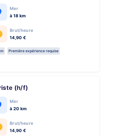
Mer
à 18 km
Brut/heure
14,90 €
rim
Première expérience requise
ariste (h/f)
Mer
à 20 km
Brut/heure
14,90 €