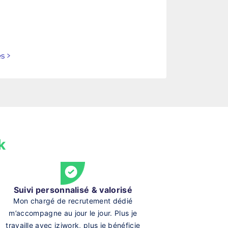
es
>
k
Suivi personnalisé & valorisé
Mon chargé de recrutement dédié
m’accompagne au jour le jour. Plus je
travaille avec iziwork, plus je bénéficie