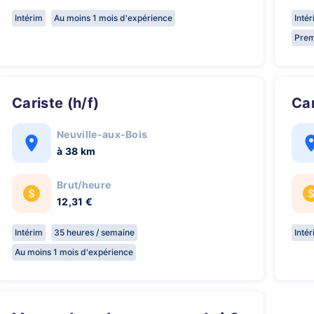
Intérim
Au moins 1 mois d'expérience
Inté
Prem
Cariste (h/f)
C
Neuville-aux-Bois
à 38 km
Brut/heure
12,31 €
Intérim
35 heures / semaine
Inté
Au moins 1 mois d'expérience