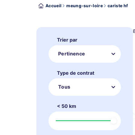
Accueil
meung-sur-loire
cariste hf
Trier par
Pertinence
Type de contrat
Tous
< 50 km