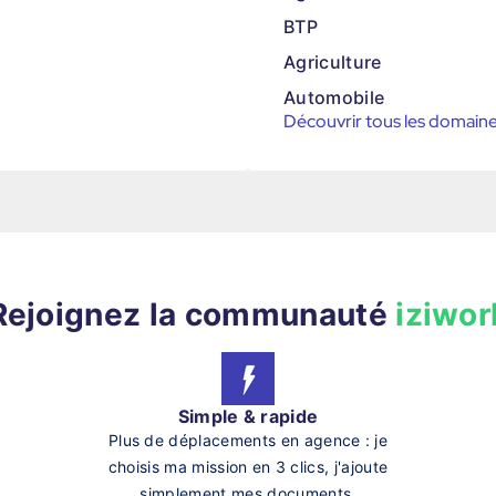
BTP
Agriculture
Automobile
Découvrir tous les domain
Rejoignez la communauté
iziwor
Simple & rapide
Plus de déplacements en agence : je
choisis ma mission en 3 clics, j'ajoute
simplement mes documents.