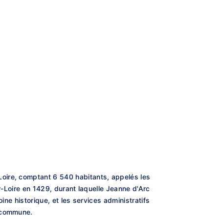
oire, comptant 6 540 habitants, appelés les
r-Loire en 1429, durant laquelle Jeanne d'Arc
oine historique, et les services administratifs
a commune.