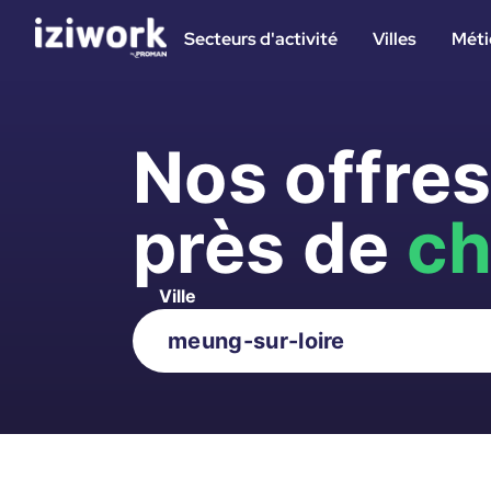
Secteurs d'activité
Villes
Méti
Nos offre
près de
ch
Ville