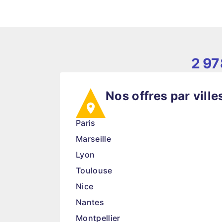
2 97
Nos offres par ville
Paris
Marseille
Lyon
Toulouse
Nice
Nantes
Montpellier