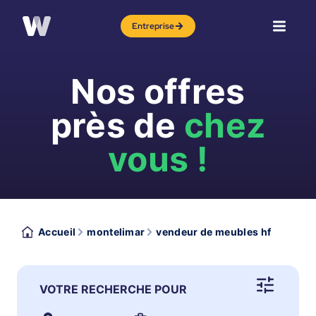
Entreprise
Nos offres
près de
chez
vous !
Accueil
montelimar
vendeur de meubles hf
VOTRE RECHERCHE POUR