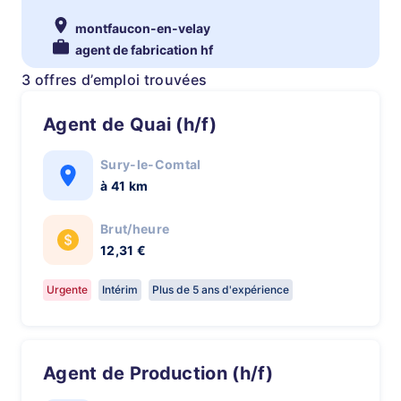
montfaucon-en-velay
agent de fabrication hf
3 offres d’emploi trouvées
Agent de Quai (h/f)
Sury-le-Comtal
à 41 km
Brut/heure
12,31 €
Urgente
Intérim
Plus de 5 ans d'expérience
Agent de Production (h/f)