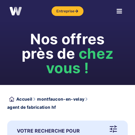
Entreprise
Nos offres
près de
chez
vous !
Accueil
montfaucon-en-velay
agent de fabrication hf
VOTRE RECHERCHE POUR