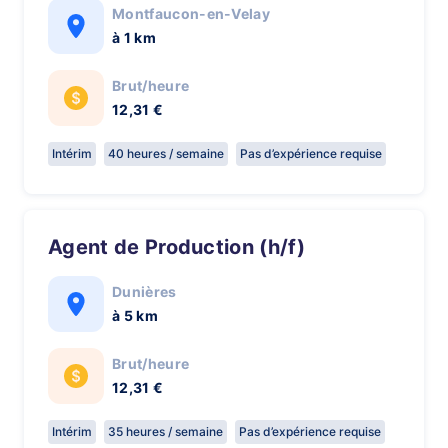
Montfaucon-en-Velay
à 1 km
Brut/heure
12,31 €
Intérim
40 heures / semaine
Pas d’expérience requise
Agent de Production (h/f)
Dunières
à 5 km
Brut/heure
12,31 €
Intérim
35 heures / semaine
Pas d’expérience requise