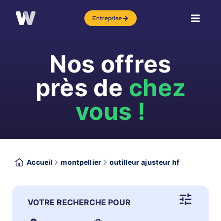
Entreprise
Nos offres
près de
chez
vous !
Accueil
montpellier
outilleur ajusteur hf
VOTRE RECHERCHE POUR