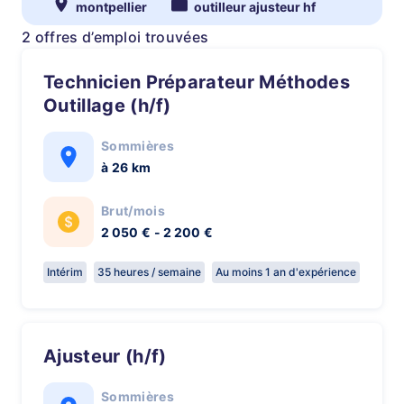
montpellier
outilleur ajusteur hf
2 offres d’emploi trouvées
Technicien Préparateur Méthodes
Outillage (h/f)
Sommières
à 26 km
Brut/mois
2 050 € - 2 200 €
Intérim
35 heures / semaine
Au moins 1 an d'expérience
Ajusteur (h/f)
Sommières