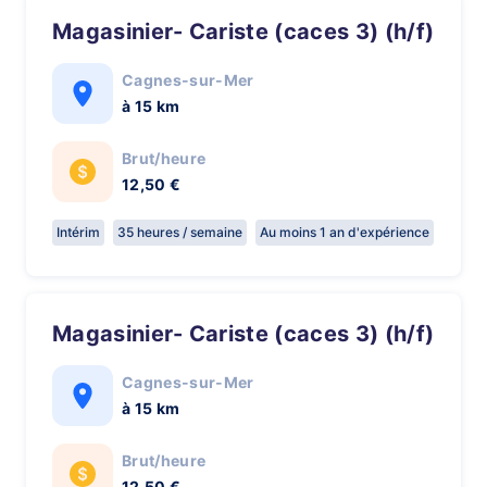
Magasinier- Cariste (caces 3) (h/f)
Cagnes-sur-Mer
à 15 km
Brut/heure
12,50 €
Intérim
35 heures / semaine
Au moins 1 an d'expérience
Magasinier- Cariste (caces 3) (h/f)
Cagnes-sur-Mer
à 15 km
Brut/heure
12,50 €