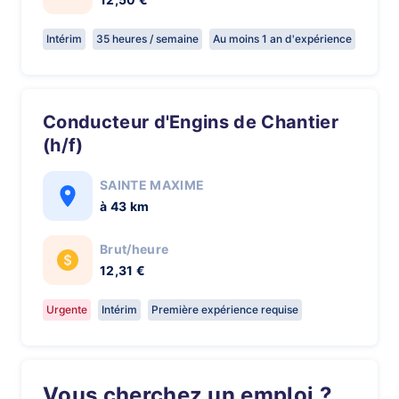
Intérim
35 heures / semaine
Au moins 1 an d'expérience
Conducteur d'Engins de Chantier
(h/f)
SAINTE MAXIME
à 43 km
Brut/heure
12,31 €
Urgente
Intérim
Première expérience requise
Vous cherchez un emploi ?