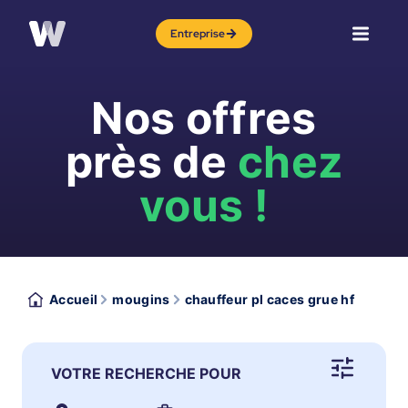
Entreprise
Nos offres
près de
chez
vous !
Accueil
mougins
chauffeur pl caces grue hf
VOTRE RECHERCHE POUR