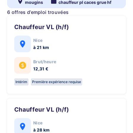
mougins
chauffeur pl caces grue hf
6 offres d’emploi trouvées
Chauffeur VL (h/f)
Nice
à 21 km
Brut/heure
12,31 €
Intérim
Première expérience requise
Chauffeur VL (h/f)
Nice
à 28 km