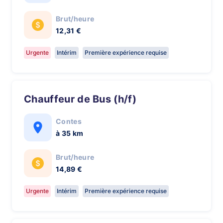
Brut/heure
12,31 €
Urgente
Intérim
Première expérience requise
Chauffeur de Bus (h/f)
Contes
à 35 km
Brut/heure
14,89 €
Urgente
Intérim
Première expérience requise