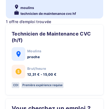
moulins
technicien de maintenance cvc hf
1 offre d’emploi trouvée
Technicien de Maintenance CVC
(h/f)
Moulins
proche
Brut/heure
12,31 € - 15,00 €
CDI
Première expérience requise
Vous cherchez un emploi ?