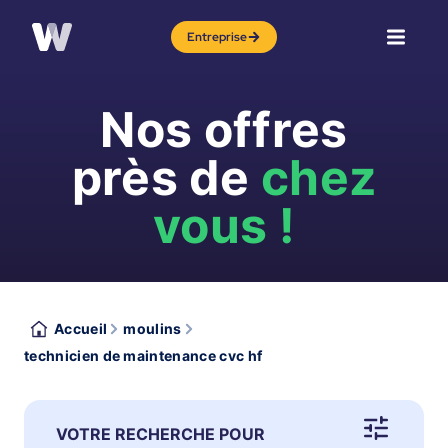
Entreprise
Nos offres
près de
chez
vous !
Accueil
moulins
technicien de maintenance cvc hf
VOTRE RECHERCHE POUR