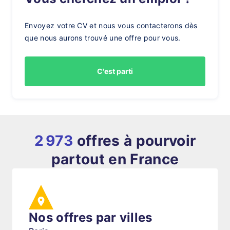
Envoyez votre CV et nous vous contacterons dès
que nous aurons trouvé une offre pour vous.
C'est parti
2 973
offres à pourvoir
partout en France
Nos offres par villes