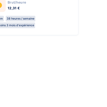
Brut/heure
12,31 €
rim
38 heures / semaine
oins 3 mois d'expérience