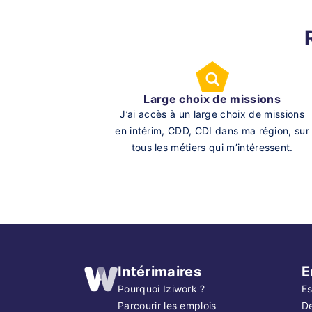
Large choix de missions
J’ai accès à un large choix de missions
en intérim, CDD, CDI dans ma région, sur
tous les métiers qui m’intéressent.
Intérimaires
E
Pourquoi Iziwork ?
Es
Parcourir les emplois
D