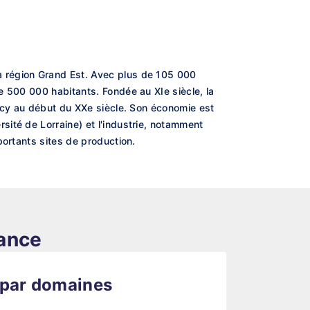
a région Grand Est. Avec plus de 105 000
e 500 000 habitants. Fondée au XIe siècle, la
ancy au début du XXe siècle. Son économie est
ité de Lorraine) et l'industrie, notamment
portants sites de production.
rance
 par domaines