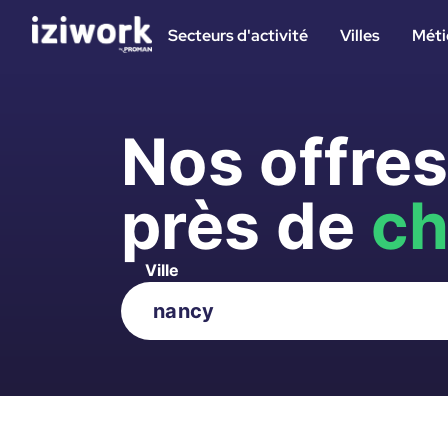
Secteurs d'activité
Villes
Méti
Nos offre
près de
ch
Ville