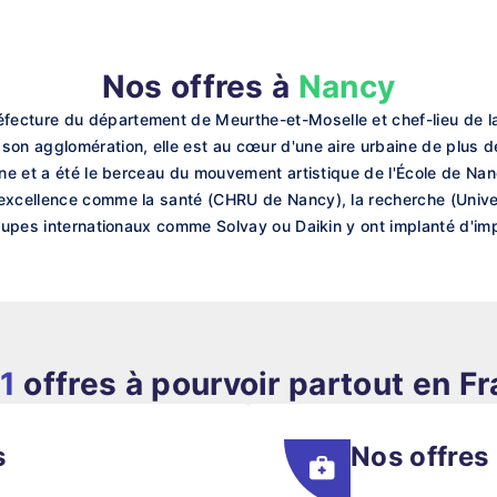
Nos offres à
Nancy
ecture du département de Meurthe-et-Moselle et chef-lieu de l
son agglomération, elle est au cœur d'une aire urbaine de plus d
aine et a été le berceau du mouvement artistique de l'École de N
excellence comme la santé (CHRU de Nancy), la recherche (Univers
roupes internationaux comme Solvay ou Daikin y ont implanté d'im
1
offres à pourvoir partout en F
s
Nos offres