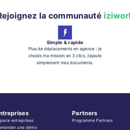
Rejoignez la communauté
iziwor
Simple & rapide
Plus de déplacements en agence : je
choisis ma mission en 3 clics, j'ajoute
simplement mes documents.
ntreprises
Partners
pace entreprises
Programme Partners
emander une démo