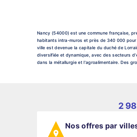
Nancy (54000) est une commune française, préf
habitants intra-muros et près de 340 000 pour 
ville est devenue la capitale du duché de Lorr
diversifiée et dynamique, avec des secteurs d'
dans la métallurgie et l'agroalimentaire. Des g
2 98
Nos offres par ville