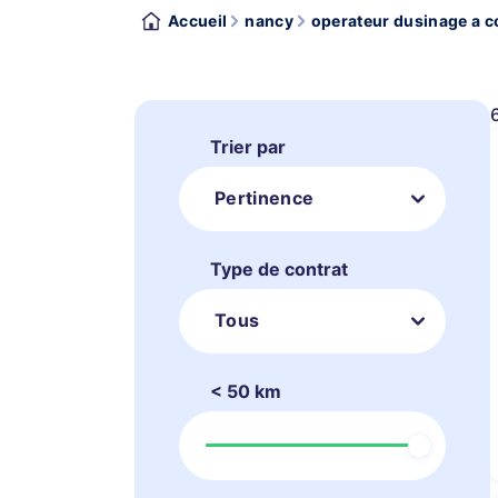
Accueil
nancy
operateur dusinage a 
Trier par
Pertinence
Type de contrat
Tous
< 50 km