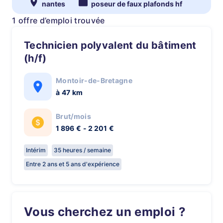
nantes
poseur de faux plafonds hf
1 offre d’emploi trouvée
Technicien polyvalent du bâtiment
(h/f)
Montoir-de-Bretagne
à 47 km
Brut/mois
1 896 € - 2 201 €
Intérim
35 heures / semaine
Entre 2 ans et 5 ans d'expérience
Vous cherchez un emploi ?