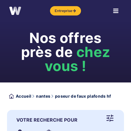
Entreprise
Nos offres
près de
chez
vous !
Accueil
nantes
poseur de faux plafonds hf
VOTRE RECHERCHE POUR