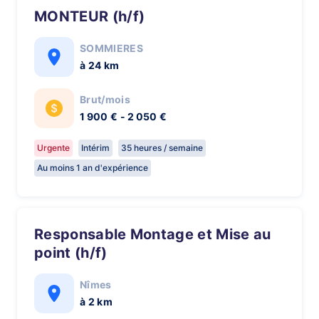
MONTEUR (h/f)
SOMMIERES
à 24 km
Brut/mois
1 900 € - 2 050 €
Urgente
Intérim
35 heures / semaine
Au moins 1 an d'expérience
Responsable Montage et Mise au
point (h/f)
Nîmes
à 2 km