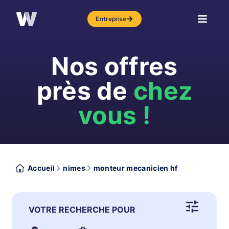
Entreprise
Nos offres
près de
chez
vous !
Accueil
nimes
monteur mecanicien hf
VOTRE RECHERCHE POUR