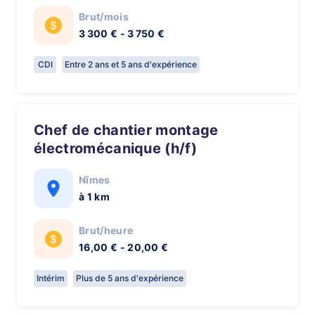
Brut/mois
3 300 € - 3 750 €
CDI
Entre 2 ans et 5 ans d'expérience
Chef de chantier montage
électromécanique (h/f)
Nîmes
à 1 km
Brut/heure
16,00 € - 20,00 €
Intérim
Plus de 5 ans d'expérience