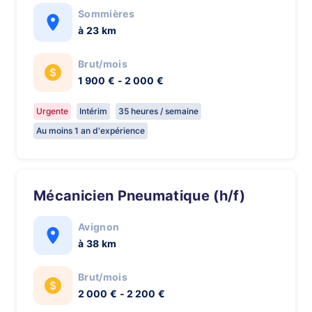
Sommières
à 23 km
Brut/mois
1 900 € - 2 000 €
Urgente
Intérim
35 heures / semaine
Au moins 1 an d'expérience
Mécanicien Pneumatique (h/f)
Avignon
à 38 km
Brut/mois
2 000 € - 2 200 €