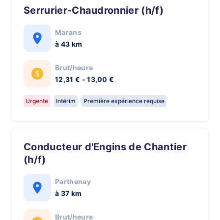
Serrurier-Chaudronnier (h/f)
Marans
à 43 km
Brut/heure
12,31 € - 13,00 €
Urgente
Intérim
Première expérience requise
Conducteur d'Engins de Chantier
(h/f)
Parthenay
à 37 km
Brut/heure