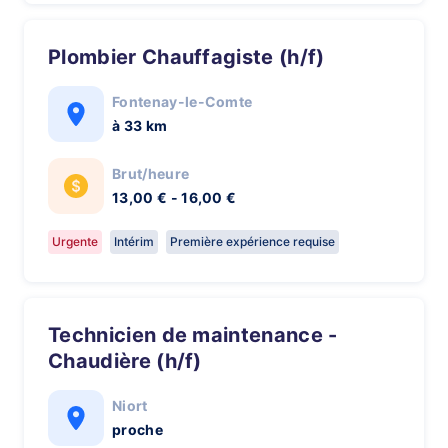
Plombier Chauffagiste (h/f)
Fontenay-le-Comte
à 33 km
Brut/heure
13,00 € - 16,00 €
Urgente
Intérim
Première expérience requise
Technicien de maintenance -
Chaudière (h/f)
Niort
proche