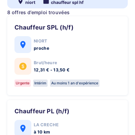
niort
chauffeur spl hf
8 offres d’emploi trouvées
Chauffeur SPL (h/f)
NIORT
proche
Brut/heure
12,31 € - 13,50 €
Urgente
Intérim
Au moins 1 an d'expérience
Chauffeur PL (h/f)
LA CRECHE
à 10 km