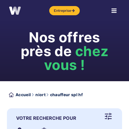
Entreprise
Nos offres
près de
chez
vous !
Accueil
niort
chauffeur spl hf
VOTRE RECHERCHE POUR