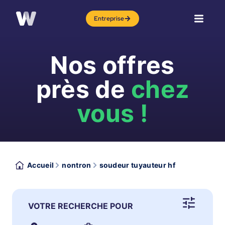
Entreprise
Nos offres
près de
chez
vous !
Accueil
nontron
soudeur tuyauteur hf
VOTRE RECHERCHE POUR