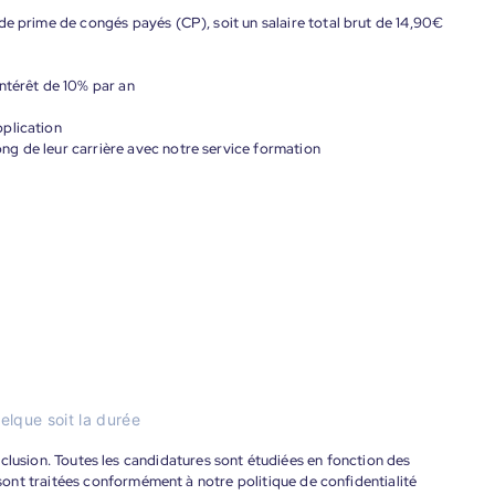
de prime de congés payés (CP), soit un salaire total brut de 14,90€
ntérêt de 10% par an
plication
g de leur carrière avec notre service formation
elque soit la durée
'inclusion. Toutes les candidatures sont étudiées en fonction des
ont traitées conformément à notre politique de confidentialité