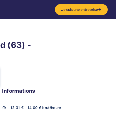
Je suis une entreprise
d (63) -
Informations
12,31 € - 14,00 €
brut/heure