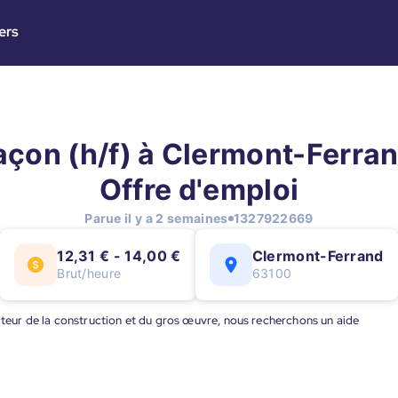
ers
çon (h/f) à Clermont-Ferran
Offre d'emploi
Parue il y a 2 semaines
1327922669
12,31 € - 14,00 €
Clermont-Ferrand
Brut/heure
63100
cteur de la construction et du gros œuvre, nous recherchons un aide