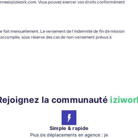
donnees@iziwork.com. Vous pouvez exercer vos droits conformément
 fait mensuellement. Le versement de l'indemnité de fin de mission
nt accomplie, sous réserve des cas de non-versement prévus à
Rejoignez la communauté
iziwor
Simple & rapide
Plus de déplacements en agence : je