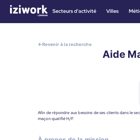
Secteurs d'activité
Villes
Méti
Revenir à la recherche
Aide Ma
Afin de répondre aux besoins de ses clients dans le se
maçon qualifié H/F.
À propos de la mission