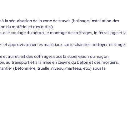
 à la sécurisation de la zone de travail (balisage, installation des
n du matériel et des outils).
 le coulage du béton, le montage de coffrages, le ferraillage et la
et approvisionner les matériaux sur le chantier, nettoyer et ranger
e et au retrait des coffrages sous la supervision du maçon.
on, au transport et à la mise en œuvre du béton et des mortiers.
chantier (bétonnière, truelle, niveau, marteau, etc.) sous la