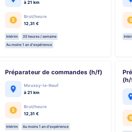
à 21 km
Brut/heure
12,31 €
Intérim
35 heures / semaine
Inté
Au moins 1 an d'expérience
Préparateur de commandes (h/f)
Préparateur de commandes C1
(h/
Moussy-le-Neuf
à 21 km
Brut/heure
12,31 €
Intérim
Au moins 1 an d'expérience