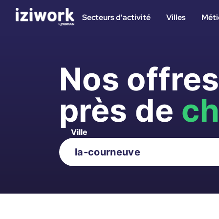
Secteurs d'activité
Villes
Méti
Nos offre
près de
ch
Ville