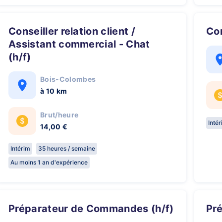
Conseiller relation client /
C
Assistant commercial - Chat
(h/f)
Bois-Colombes
à 10 km
Brut/heure
Inté
14,00 €
Intérim
35 heures / semaine
Au moins 1 an d'expérience
Préparateur de Commandes (h/f)
P