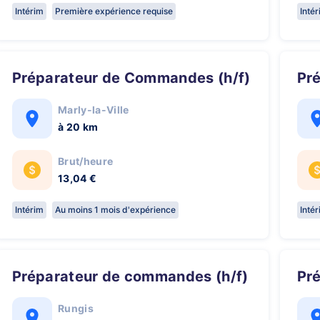
Intérim
Première expérience requise
Inté
Préparateur de Commandes (h/f)
P
Marly-la-Ville
à 20 km
Brut/heure
13,04 €
Intérim
Au moins 1 mois d'expérience
Inté
Préparateur de commandes (h/f)
P
Rungis