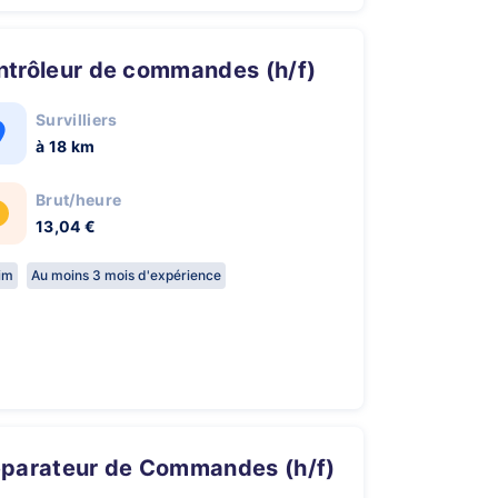
ontrôleur de commandes (h/f)
Survilliers
à 18 km
Brut/heure
13,04 €
rim
Au moins 3 mois d'expérience
réparateur de Commandes (h/f)