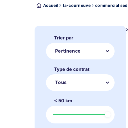
Accueil
la-courneuve
commercial sede
Trier par
Pertinence
Type de contrat
Tous
< 50 km