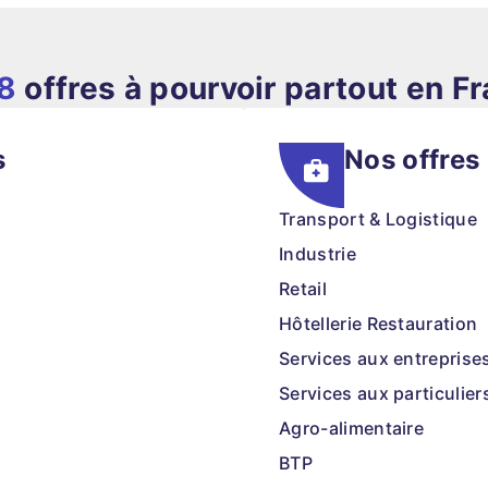
8
offres à pourvoir partout en F
s
Nos offres
Transport & Logistique
Industrie
Retail
Hôtellerie Restauration
Services aux entreprise
Services aux particulier
Agro-alimentaire
BTP