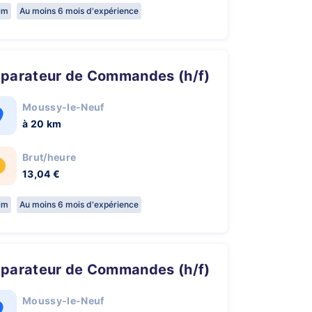
rim
Au moins 6 mois d'expérience
réparateur de Commandes (h/f)
Moussy-le-Neuf
à 20 km
Brut/heure
13,04 €
rim
Au moins 6 mois d'expérience
réparateur de Commandes (h/f)
Moussy-le-Neuf