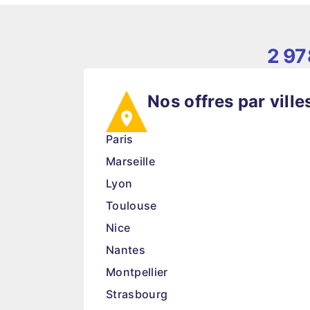
2 97
Nos offres par ville
Paris
Marseille
Lyon
Toulouse
Nice
Nantes
Montpellier
Strasbourg