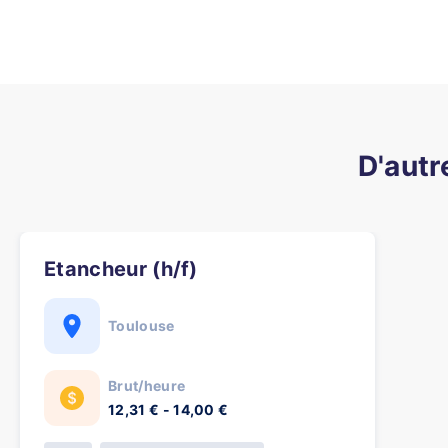
D'autr
Etancheur (h/f)
Toulouse
Brut/heure
12,31 € - 14,00 €