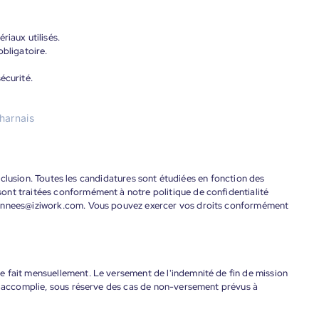
riaux utilisés.
obligatoire.
écurité.
 harnais
'inclusion. Toutes les candidatures sont étudiées en fonction des
ont traitées conformément à notre politique de confidentialité
donnees@iziwork.com. Vous pouvez exercer vos droits conformément
 fait mensuellement. Le versement de l'indemnité de fin de mission
nt accomplie, sous réserve des cas de non-versement prévus à