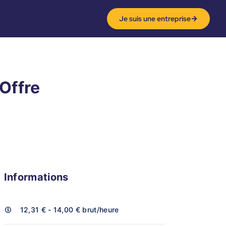
Je suis une entreprise
 Offre
Informations
12,31 € - 14,00 €
brut/heure