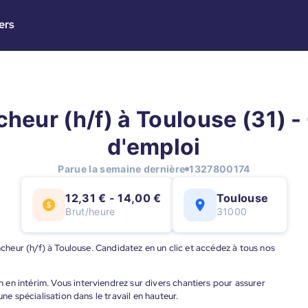
ers
heur (h/f) à Toulouse (31) -
d'emploi
Parue la semaine dernière
1327800174
12,31 € - 14,00 €
Toulouse
Brut/heure
31000
ancheur (h/f) à Toulouse. Candidatez en un clic et accédez à tous nos
en intérim. Vous interviendrez sur divers chantiers pour assurer
une spécialisation dans le travail en hauteur.