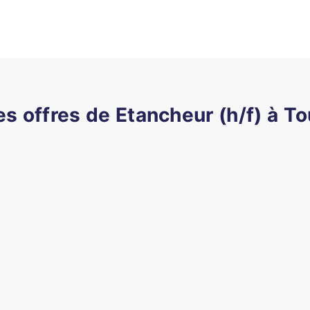
es offres de Etancheur (h/f) à T