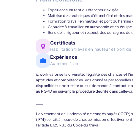
Expérience en tant qu'étancheur exigée.
Maîtrise des techniques d'étanchéité et des maté
Formation travail en hauteur et port du harnais 
Capacité à travailler en autonomie et en équipe.
Sens de la rigueur et respect des consignes de s
Certificats
Habilitation travail en hauteur et port de
Expérience
Au moins 1 an
iziwork valorise la diversité, l'égalité des chances et l
aptitudes et compétences. Vos données personnelles s
disponible sur notre site ou sur demande à contact-
au RGPD en suivant la procédure décrite dans celle-ci.
____
Le versement de l'indemnité de congés payés (ICCP) se
(IFM) se fait à l'issue de chaque mission effectiveme
l'article L1251-33 du Code du travail.