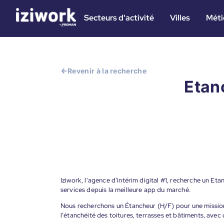
Secteurs d'activité
Villes
Méti
Revenir à la recherche
Etanc
Iziwork, l'agence d’intérim digital #1, recherche un Et
services depuis la meilleure app du marché.
Nous recherchons un Étancheur (H/F) pour une mission 
l'étanchéité des toitures, terrasses et bâtiments, avec 