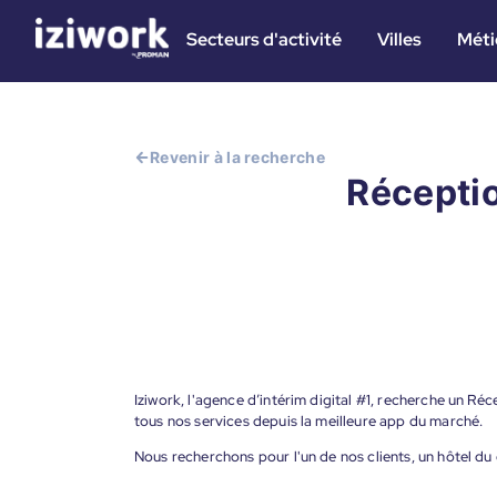
Secteurs d'activité
Villes
Méti
Revenir à la recherche
Réceptio
Iziwork, l'agence d’intérim digital #1, recherche un Réc
tous nos services depuis la meilleure app du marché.
Nous recherchons pour l'un de nos clients, un hôtel du c