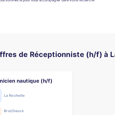
. Nous sommes là pour vous accompagner dans votre recherche
ffres de Réceptionniste (h/f) à 
hnicien nautique (h/f)
La Rochelle
Brut/heure