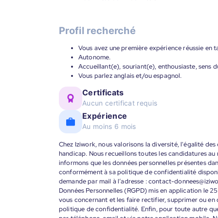
Profil recherché
Vous avez une première expérience réussie en tan
Autonome.
Accueillant(e), souriant(e), enthousiaste, sens d
Vous parlez anglais et/ou espagnol.
Certificats
Aucun certificat requis
Expérience
Au moins 6 mois
Chez Iziwork, nous valorisons la diversité, l'égalité de
handicap. Nous recueillons toutes les candidatures au
informons que les données personnelles présentes dans 
conformément à sa politique de confidentialité disponi
demande par mail à l’adresse : contact-donnees@iziw
Données Personnelles (RGPD) mis en application le 25
vous concernant et les faire rectifier, supprimer ou en
politique de confidentialité. Enfin, pour toute autre qu