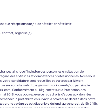
t que réceptionniste / aide hôtelier en hôtellerie.
u contact, organisé(e).
s chances ainsi que l'inclusion des personnes en situation de
 regard des aptitudes et compétences professionnelles. Nous vous
votre candidature sont recueillies et traitées par Iziwork
ble sur son site web https://www.iziwork.com/fr/ ou par simple
ork.com. Conformément au Règlement sur la Protection des
 mai 2018, vous pouvez exercer vos droits d’accès aux données
 demander la portabilité en suivant la procédure décrite dans notre
estion, notre équipe est disponible du lundi au vendredi, de 9h à 19h,