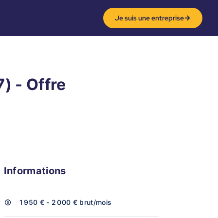
Je suis une entreprise
) - Offre
Informations
1 950 € - 2 000 €
brut/mois