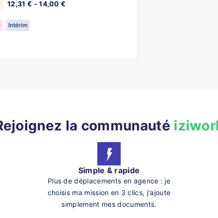
12,31 € - 14,00 €
e
Intérim
Rejoignez la communauté
iziwor
Simple & rapide
Plus de déplacements en agence : je
choisis ma mission en 3 clics, j'ajoute
simplement mes documents.