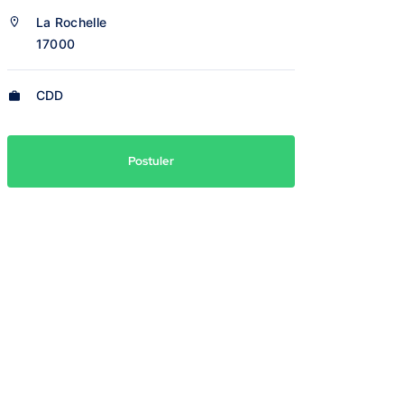
La Rochelle
17000
CDD
Postuler