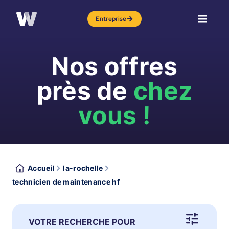
Entreprise
Nos offres
près de
chez
vous !
Accueil
la-rochelle
technicien de maintenance hf
VOTRE RECHERCHE POUR