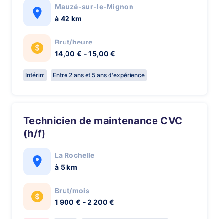
Mauzé-sur-le-Mignon
à 42 km
Brut/heure
14,00 € - 15,00 €
Intérim
Entre 2 ans et 5 ans d'expérience
Technicien de maintenance CVC
(h/f)
La Rochelle
à 5 km
Brut/mois
1 900 € - 2 200 €