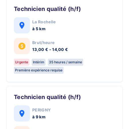
Technicien qualité (h/f)
La Rochelle
à 5 km
Brut/heure
13,00 € - 14,00 €
Urgente
Intérim
35 heures / semaine
Première expérience requise
Technicien qualité (h/f)
PERIGNY
à 9 km