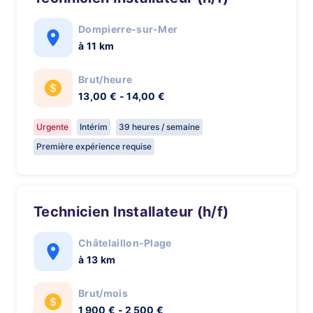
Dompierre-sur-Mer
à 11 km
Brut/heure
13,00 € - 14,00 €
Urgente
Intérim
39 heures / semaine
Première expérience requise
Technicien Installateur (h/f)
Châtelaillon-Plage
à 13 km
Brut/mois
1 900 € - 2 500 €