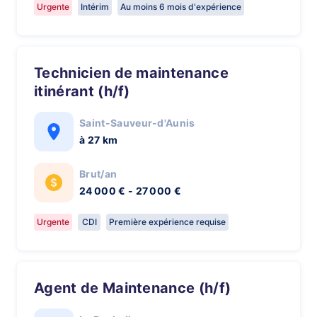
Urgente
Intérim
Au moins 6 mois d'expérience
Technicien de maintenance
itinérant (h/f)
Saint-Sauveur-d'Aunis
à 27 km
Brut/an
24 000 € - 27 000 €
Urgente
CDI
Première expérience requise
Agent de Maintenance (h/f)