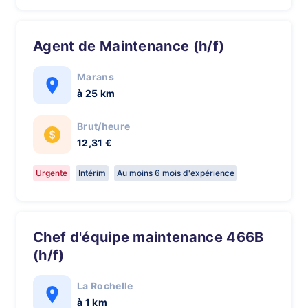
Agent de Maintenance (h/f)
Marans
à 25 km
Brut/heure
12,31 €
Urgente
Intérim
Au moins 6 mois d'expérience
Chef d'équipe maintenance 466B
(h/f)
La Rochelle
à 1 km