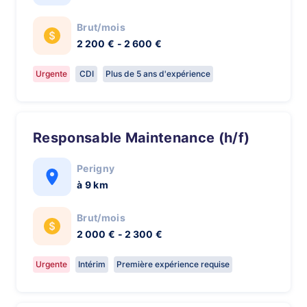
Brut/mois
2 200 € - 2 600 €
Urgente
CDI
Plus de 5 ans d'expérience
Responsable Maintenance (h/f)
Perigny
à 9 km
Brut/mois
2 000 € - 2 300 €
Urgente
Intérim
Première expérience requise