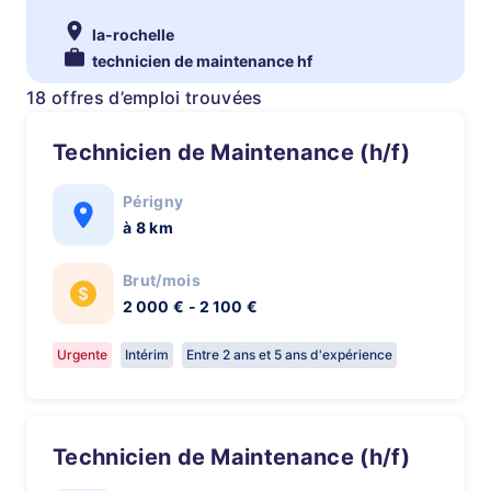
la-rochelle
technicien de maintenance hf
18 offres d’emploi trouvées
Technicien de Maintenance (h/f)
Périgny
à 8 km
Brut/mois
2 000 € - 2 100 €
Urgente
Intérim
Entre 2 ans et 5 ans d'expérience
Technicien de Maintenance (h/f)