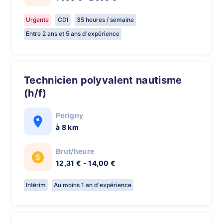
Urgente
CDI
35 heures / semaine
Entre 2 ans et 5 ans d'expérience
Technicien polyvalent nautisme
(h/f)
Perigny
à 8 km
Brut/heure
12,31 € - 14,00 €
Intérim
Au moins 1 an d'expérience