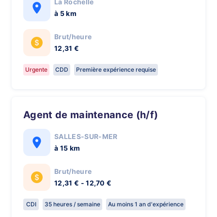
La Rochelle
à 5 km
Brut/heure
12,31 €
Urgente
CDD
Première expérience requise
Agent de maintenance (h/f)
SALLES-SUR-MER
à 15 km
Brut/heure
12,31 € - 12,70 €
CDI
35 heures / semaine
Au moins 1 an d'expérience