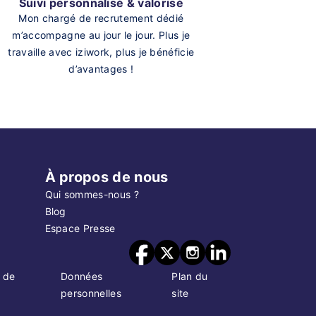
Suivi personnalisé & valorisé
Mon chargé de recrutement dédié
m’accompagne au jour le jour. Plus je
travaille avec iziwork, plus je bénéficie
d’avantages !
À propos de nous
Qui sommes-nous ?
Blog
Espace Presse
 de
Données
Plan du
personnelles
site