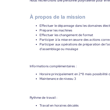
Nous recherchons une personne polyvalente pour effec
À propos de la mission
Effectuer le dépannage dans les domaines élect
Préparer les machines
Effectuer les changement de format
Participer à la mise en œuvre des actions corre
Participer aux opérations de préparation de l’
d'assemblage ou moulage
Informations complémentaires :
Horaire principalement en 2*8 mais possibilité d
Maintenance de niveau 3
Rythme de travail :
Travail en horaires décalés