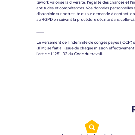
Iziwork valorise la diversité, l'égalité des chances et l
aptitudes et compétences. Vos données personnelles s
disponible sur notre site ou sur demande à contact-
au RGPD en suivant la procédure décrite dans celle-ci.
____
Le versement de l'indemnité de congés payés (ICCP) se
(IFM) se fait à l'issue de chaque mission effectiveme
l'article L1251-33 du Code du travail.