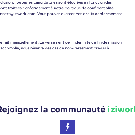
'inclusion. Toutes les candidatures sont étudiées en fonction des
ont traitées conformément à notre politique de confidentialité
donnees@iziwork.com. Vous pouvez exercer vos droits conformément
 fait mensuellement. Le versement de l'indemnité de fin de mission
nt accomplie, sous réserve des cas de non-versement prévus à
Rejoignez la communauté
iziwor