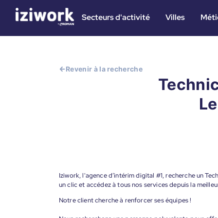
Secteurs d'activité
Villes
Méti
Revenir à la recherche
Technic
Le
Iziwork, l'agence d’intérim digital #1, recherche un Te
un clic et accédez à tous nos services depuis la meill
Notre client cherche à renforcer ses équipes !