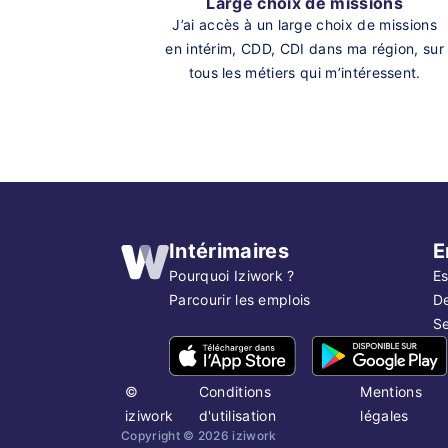
Large choix de missions
J’ai accès à un large choix de missions
en intérim, CDD, CDI dans ma région, sur
tous les métiers qui m’intéressent.
Intérimaires
E
Pourquoi Iziwork ?
Es
Parcourir les emplois
D
Se
©
Conditions
Mentions
iziwork
d'utilisation
légales
Copyright ©
2026
iziwork