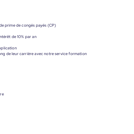
 de prime de congés payés (CP)
ntérêt de 10% par an
plication
g de leur carrière avec notre service formation
ire