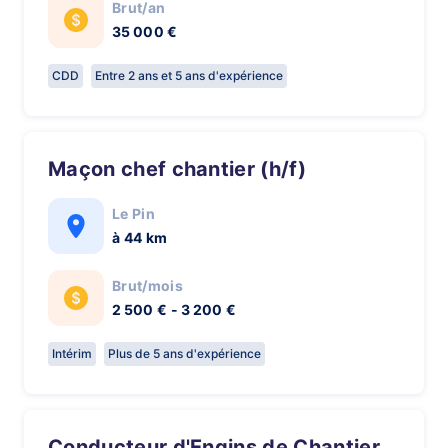
Brut/an
35 000 €
CDD
Entre 2 ans et 5 ans d'expérience
Maçon chef chantier (h/f)
Le Pin
à 44 km
Brut/mois
2 500 € - 3 200 €
Intérim
Plus de 5 ans d'expérience
Conducteur d'Engins de Chantier