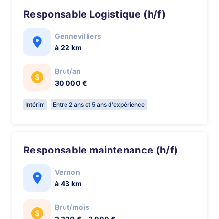
Responsable Logistique (h/f)
Gennevilliers
à 22 km
Brut/an
30 000 €
Intérim
Entre 2 ans et 5 ans d'expérience
Responsable maintenance (h/f)
Vernon
à 43 km
Brut/mois
2 200 € - 3 000 €