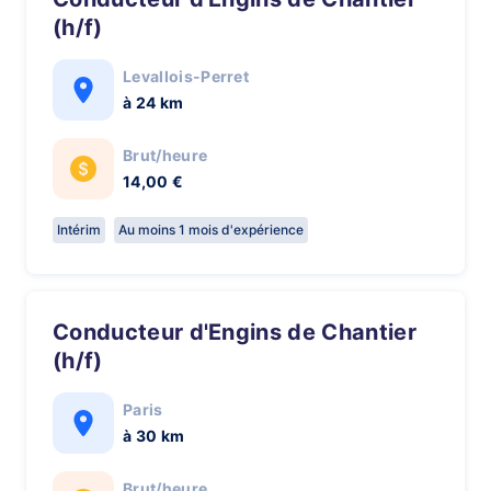
(h/f)
Levallois-Perret
à 24 km
Brut/heure
14,00 €
Intérim
Au moins 1 mois d'expérience
Conducteur d'Engins de Chantier
(h/f)
Paris
à 30 km
Brut/heure