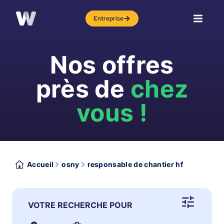
Entreprise
Nos offres
près de
chez
vous !
Accueil
osny
responsable de chantier hf
VOTRE RECHERCHE POUR