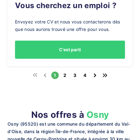
Vous cherchez un emploi ?
Envoyez votre CV et nous vous contacterons dès
que nous aurons trouvé une offre pour vous.
C'est parti
1
2
3
4
Nos offres à
Osny
Osny (95520) est une commune du département du Val-
d'Oise, dans la région Île-de-France, intégrée à la ville
nouvelle de Cergy-Pontoise et située à environ 30 km au