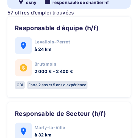
osny
responsable de chantier hf
57 offres d’emploi trouvées
Responsable d'équipe (h/f)
Levallois-Perret
à 24 km
Brut/mois
2 000 € - 2 400 €
CDI
Entre 2 ans et 5 ans d'expérience
Responsable de Secteur (h/f)
Marly-la-Ville
à 32 km