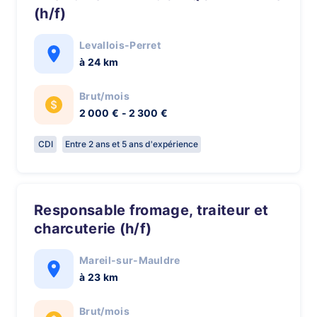
(h/f)
Levallois-Perret
à 24 km
Brut/mois
2 000 € - 2 300 €
CDI
Entre 2 ans et 5 ans d'expérience
Responsable fromage, traiteur et
charcuterie (h/f)
Mareil-sur-Mauldre
à 23 km
Brut/mois