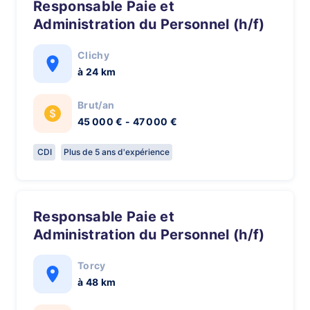
Responsable Paie et
Administration du Personnel (h/f)
Clichy
à 24 km
Brut/an
45 000 € - 47 000 €
CDI
Plus de 5 ans d'expérience
Responsable Paie et
Administration du Personnel (h/f)
Torcy
à 48 km