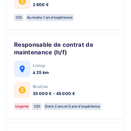
2 600 €
CDI
Au moins 1 an d'expérience
Responsable de contrat de
maintenance (h/f)
Limay
à 25 km
Brut/an
35 000 € - 45 000 €
Urgente
CDI
Entre 2 ans et 5 ans d'expérience