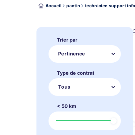
Accueil
pantin
technicien support inf
Trier par
Pertinence
Type de contrat
Tous
< 50 km