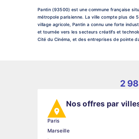
Pantin (93500) est une commune française situé
métropole parisienne. La ville compte plus de 
village agricole, Pantin a connu une forte indus
et tournée vers les secteurs créatifs et tech
Cité du Cinéma, et des entreprises de pointe d
2 98
Nos offres par ville
Paris
Marseille