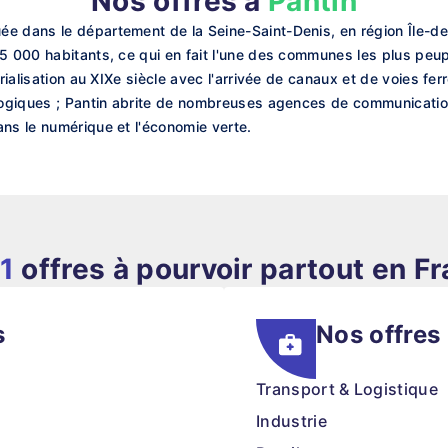
Nos offres à
Pantin
e dans le département de la Seine-Saint-Denis, en région Île-de-
55 000 habitants, ce qui en fait l'une des communes les plus peu
trialisation au XIXe siècle avec l'arrivée de canaux et de voies 
nologiques ; Pantin abrite de nombreuses agences de communicat
ans le numérique et l'économie verte.
1
offres à pourvoir partout en F
s
Nos offres
Transport & Logistique
Industrie