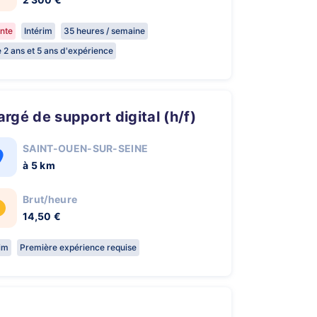
nte
Intérim
35 heures / semaine
e 2 ans et 5 ans d'expérience
hargé de support digital (h/f)
SAINT-OUEN-SUR-SEINE
à 5 km
Brut/heure
14,50 €
rim
Première expérience requise