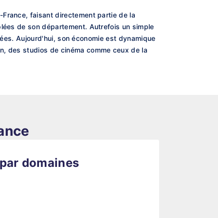
France, faisant directement partie de la
plées de son département. Autrefois un simple
ferrées. Aujourd'hui, son économie est dynamique
ion, des studios de cinéma comme ceux de la
rance
 par domaines