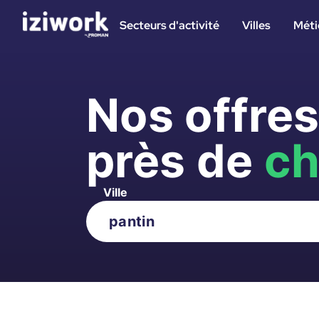
Secteurs d'activité
Villes
Méti
Nos offre
près de
ch
Ville