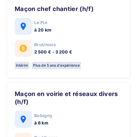
Maçon chef chantier (h/f)
Le Pin
à 20 km
Brut/mois
2 500 € - 3 200 €
Intérim
Plus de 5 ans d'expérience
Maçon en voirie et réseaux divers
(h/f)
Bobigny
à 6 km