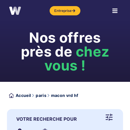
Entreprise
Nos offres
près de
chez
vous !
Accueil
paris
macon vrd hf
VOTRE RECHERCHE POUR