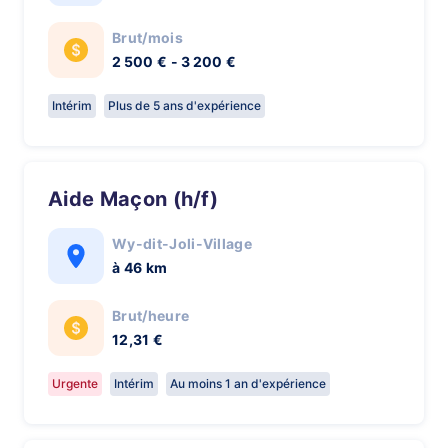
Brut/mois
2 500 € - 3 200 €
Intérim
Plus de 5 ans d'expérience
Aide Maçon (h/f)
Wy-dit-Joli-Village
à 46 km
Brut/heure
12,31 €
Urgente
Intérim
Au moins 1 an d'expérience