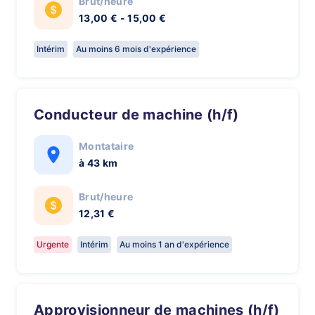
Brut/heure
13,00 € - 15,00 €
Intérim
Au moins 6 mois d'expérience
Conducteur de machine (h/f)
Montataire
à 43 km
Brut/heure
12,31 €
Urgente
Intérim
Au moins 1 an d'expérience
Approvisionneur de machines (h/f)