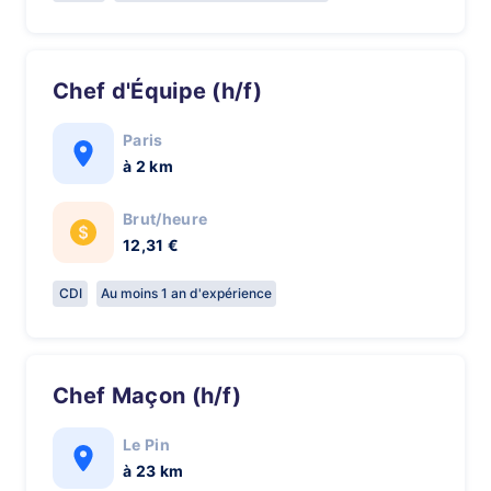
Chef d'Équipe (h/f)
Paris
à 2 km
Brut/heure
12,31 €
CDI
Au moins 1 an d'expérience
Chef Maçon (h/f)
Le Pin
à 23 km