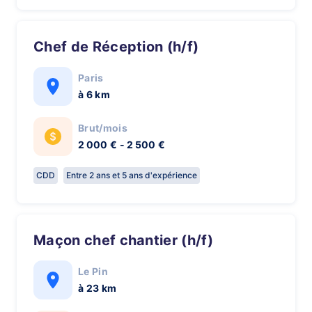
Chef de Réception (h/f)
Paris
à 6 km
Brut/mois
2 000 € - 2 500 €
CDD
Entre 2 ans et 5 ans d'expérience
Maçon chef chantier (h/f)
Le Pin
à 23 km