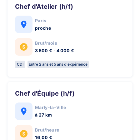
Chef d'Atelier (h/f)
Paris
proche
Brut/mois
3 500 € - 4 000 €
CDI
Entre 2 ans et 5 ans d'expérience
Chef d'Équipe (h/f)
Marly-la-Ville
à 27 km
Brut/heure
16,00 €