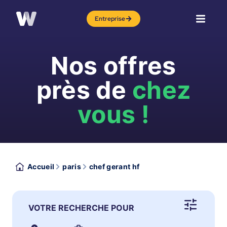
Entreprise
Nos offres
près de
chez
vous !
Accueil
paris
chef gerant hf
VOTRE RECHERCHE POUR