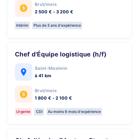
Brut/mois
2 500 € - 3 200 €
Intérim
Plus de 5 ans d'expérience
Chef d'Équipe logistique (h/f)
Saint-Maximin
à 41 km
Brut/mois
1 800 € - 2 100 €
Urgente
CDI
Au moins 6 mois d'expérience