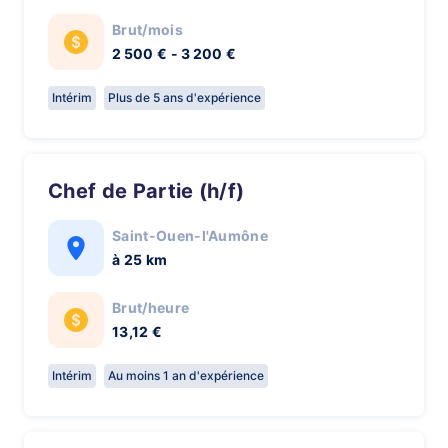
Brut/mois
2 500 € - 3 200 €
Intérim
Plus de 5 ans d'expérience
Chef de Partie (h/f)
Saint-Ouen-l'Aumône
à 25 km
Brut/heure
13,12 €
Intérim
Au moins 1 an d'expérience