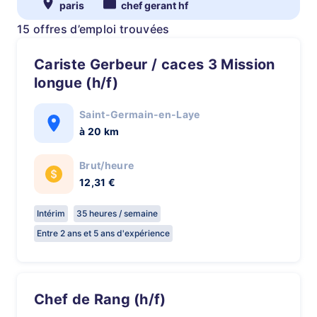
paris
chef gerant hf
15 offres d’emploi trouvées
Cariste Gerbeur / caces 3 Mission
longue (h/f)
Saint-Germain-en-Laye
à 20 km
Brut/heure
12,31 €
Intérim
35 heures / semaine
Entre 2 ans et 5 ans d'expérience
Chef de Rang (h/f)