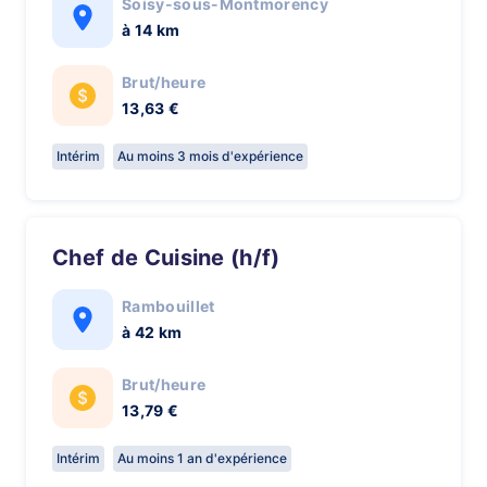
Soisy-sous-Montmorency
à 14 km
Brut/heure
13,63 €
Intérim
Au moins 3 mois d'expérience
Chef de Cuisine (h/f)
Rambouillet
à 42 km
Brut/heure
13,79 €
Intérim
Au moins 1 an d'expérience