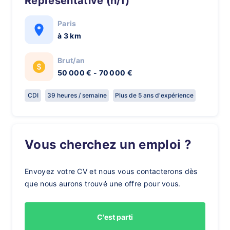
Representative (h/f)
Paris
à 3 km
Brut/an
50 000 € - 70 000 €
CDI
39 heures / semaine
Plus de 5 ans d'expérience
Vous cherchez un emploi ?
Envoyez votre CV et nous vous contacterons dès
que nous aurons trouvé une offre pour vous.
C'est parti