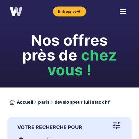
Entreprise
Nos offres
près de
chez
vous !
Accueil
paris
developpeur full stack hf
VOTRE RECHERCHE POUR