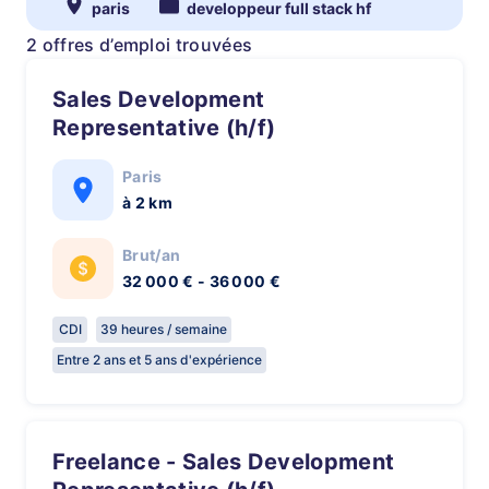
paris
developpeur full stack hf
2 offres d’emploi trouvées
Sales Development
Representative (h/f)
Paris
à 2 km
Brut/an
32 000 € - 36 000 €
CDI
39 heures / semaine
Entre 2 ans et 5 ans d'expérience
Freelance - Sales Development