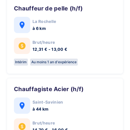
Chauffeur de pelle (h/f)
La Rochelle
à 6 km
Brut/heure
12,31 € - 13,00 €
Intérim
Au moins 1 an d'expérience
Chauffagiste Acier (h/f)
Saint-Savinien
à 44 km
Brut/heure
14,70 € - 16,00 €