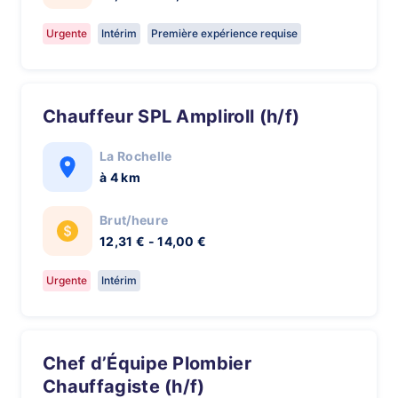
Urgente
Intérim
Première expérience requise
Chauffeur SPL Ampliroll (h/f)
La Rochelle
à 4 km
Brut/heure
12,31 € - 14,00 €
Urgente
Intérim
Chef d’Équipe Plombier
Chauffagiste (h/f)