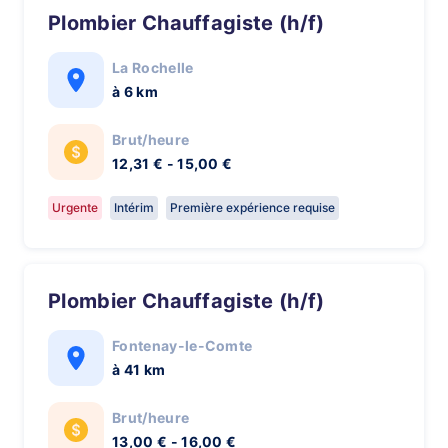
Plombier Chauffagiste (h/f)
La Rochelle
à 6 km
Brut/heure
12,31 € - 15,00 €
Urgente
Intérim
Première expérience requise
Plombier Chauffagiste (h/f)
Fontenay-le-Comte
à 41 km
Brut/heure
13,00 € - 16,00 €