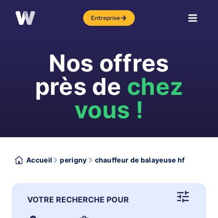
Entreprise
Nos offres
près de
chez
vous !
Accueil
perigny
chauffeur de balayeuse hf
VOTRE RECHERCHE POUR