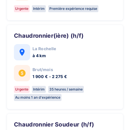
Urgente
Intérim
Première expérience requise
Chaudronnier(ière) (h/f)
La Rochelle
à 4 km
Brut/mois
1 900 € - 2 275 €
Urgente
Intérim
35 heures / semaine
Au moins 1 an d'expérience
Chaudronnier Soudeur (h/f)