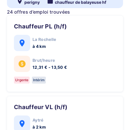
perigny
chauffeur de balayeuse hf
24 offres d’emploi trouvées
Chauffeur PL (h/f)
La Rochelle
à 4 km
Brut/heure
12,31 € - 13,50 €
Urgente
Intérim
Chauffeur VL (h/f)
Aytré
à 2 km