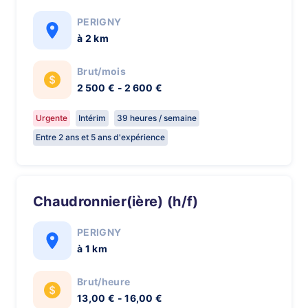
PERIGNY
à 2 km
Brut/mois
2 500 € - 2 600 €
Urgente
Intérim
39 heures / semaine
Entre 2 ans et 5 ans d'expérience
Chaudronnier(ière) (h/f)
PERIGNY
à 1 km
Brut/heure
13,00 € - 16,00 €