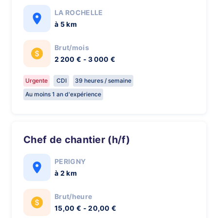
LA ROCHELLE
à 5 km
Brut/mois
2 200 € - 3 000 €
Urgente
CDI
39 heures / semaine
Au moins 1 an d'expérience
Chef de chantier (h/f)
PERIGNY
à 2 km
Brut/heure
15,00 € - 20,00 €