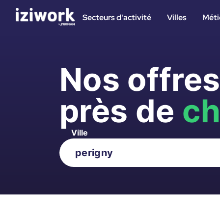
Secteurs d'activité
Villes
Méti
Nos offre
près de
ch
Ville