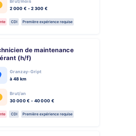
Brut/mois
2 000 € - 2 300 €
nte
CDI
Première expérience requise
nérant (h/f)
Granzay-Gript
à 48 km
Brut/an
30 000 € - 40 000 €
nte
CDI
Première expérience requise