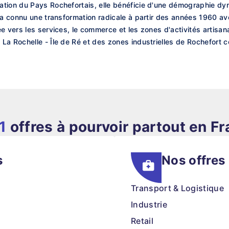
tion du Pays Rochefortais, elle bénéficie d'une démographie dyna
 a connu une transformation radicale à partir des années 1960 ave
 vers les services, le commerce et les zones d'activités artisanal
La Rochelle - Île de Ré et des zones industrielles de Rochefort 
1
offres à pourvoir partout en F
s
Nos offres
Transport & Logistique
Industrie
Retail