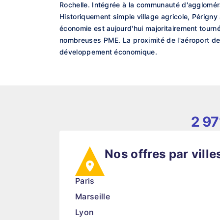
Rochelle. Intégrée à la communauté d'aggloméra
Historiquement simple village agricole, Périgny
économie est aujourd'hui majoritairement tournée
nombreuses PME. La proximité de l'aéroport de 
développement économique.
2 97
Nos offres par ville
Paris
Marseille
Lyon