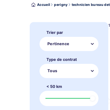
Accueil
perigny
technicien bureau de
Trier par
Pertinence
Type de contrat
Tous
< 50 km