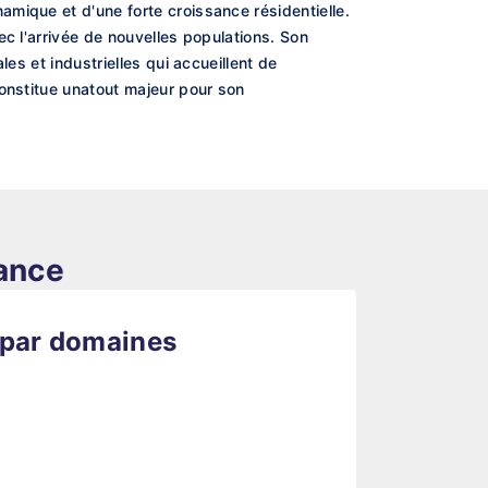
mique et d'une forte croissance résidentielle.
c l'arrivée de nouvelles populations. Son
es et industrielles qui accueillent de
constitue unatout majeur pour son
rance
 par domaines