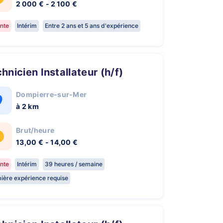
2 000 € - 2 100 €
nte
Intérim
Entre 2 ans et 5 ans d'expérience
chnicien Installateur (h/f)
Dompierre-sur-Mer
à 2 km
Brut/heure
13,00 € - 14,00 €
nte
Intérim
39 heures / semaine
ière expérience requise