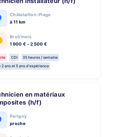
chnicien Installateur (h/f)
Châtelaillon-Plage
à 11 km
Brut/mois
1 900 € - 2 500 €
nte
CDI
35 heures / semaine
e 2 ans et 5 ans d'expérience
posites (h/f)
Perigny
proche