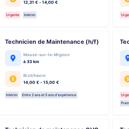
12,31 € - 14,00 €
Urgente
Intérim
Urge
Technicien de Maintenance (h/f)
Te
Mauzé-sur-le-Mignon
à 33 km
Brut/heure
14,00 € - 15,00 €
Intérim
Entre 2 ans et 5 ans d'expérience
Urge
Prem