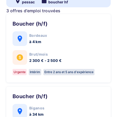
pessac
boucher hf
3 offres d’emploi trouvées
Boucher (h/f)
Bordeaux
à 4 km
Brut/mois
2 300 € - 2 500 €
Urgente
Intérim
Entre 2 ans et 5 ans d'expérience
Boucher (h/f)
Biganos
à 34 km