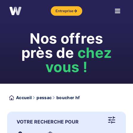
Entreprise
Nos offres
près de
chez
vous !
Accueil
pessac
boucher hf
VOTRE RECHERCHE POUR