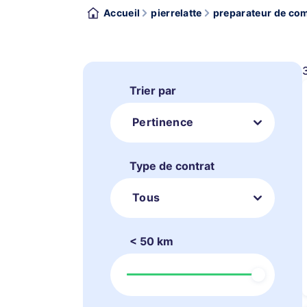
Accueil
pierrelatte
preparateur de com
Trier par
Pertinence
Type de contrat
Tous
< 50 km