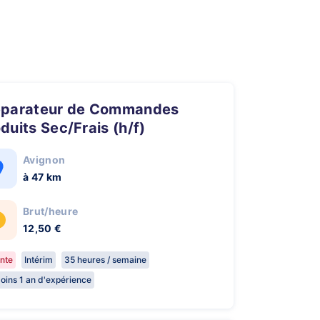
duits Sec/Frais (h/f)
Avignon
à 47 km
Brut/heure
12,50 €
nte
Intérim
35 heures / semaine
oins 1 an d'expérience