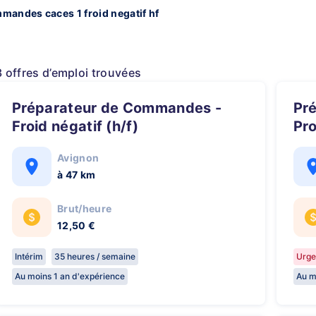
mandes caces 1 froid negatif hf
3 offres d’emploi trouvées
Préparateur de Commandes -
Préparateur de Commandes
Froid négatif (h/f)
Pro
Avignon
à 47 km
Brut/heure
12,50 €
Intérim
35 heures / semaine
Urge
Au moins 1 an d'expérience
Au m