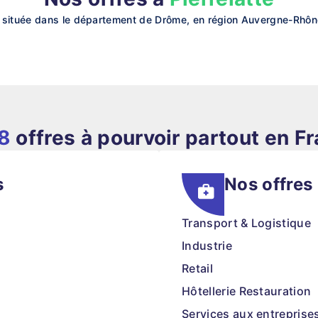
 située dans le département de Drôme, en région Auvergne-Rhône
8
offres à pourvoir partout en F
s
Nos offres
Transport & Logistique
Industrie
Retail
Hôtellerie Restauration
Services aux entreprise