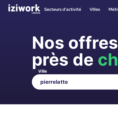
Secteurs d'activité
Villes
Méti
Nos offre
près de
ch
Ville