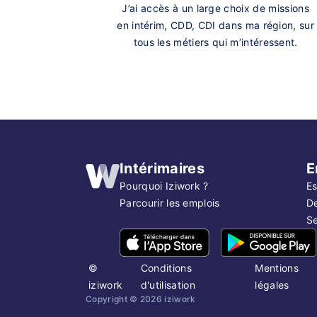
J’ai accès à un large choix de missions
en intérim, CDD, CDI dans ma région, sur
tous les métiers qui m’intéressent.
Intérimaires
E
Pourquoi Iziwork ?
Es
Parcourir les emplois
D
Se
©
Conditions
Mentions
iziwork
d'utilisation
légales
Copyright ©
2026
iziwork