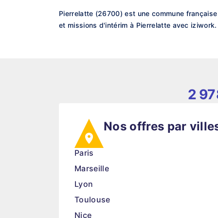
Pierrelatte (26700) est une commune française
et missions d'intérim à Pierrelatte avec iziwork.
2 97
Nos offres par ville
Paris
Marseille
Lyon
Toulouse
Nice