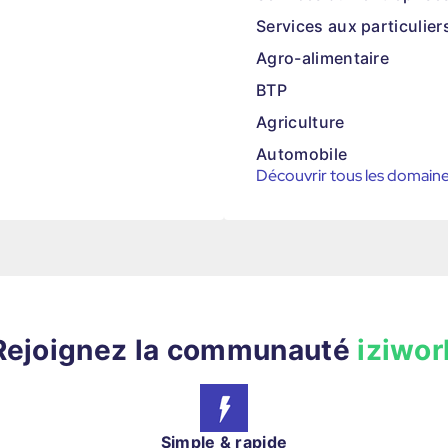
Services aux particulier
Agro-alimentaire
BTP
Agriculture
Automobile
Découvrir tous les domain
Rejoignez la communauté
iziwor
Simple & rapide