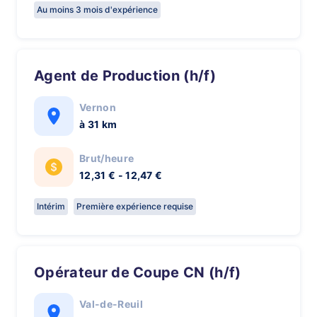
Au moins 3 mois d'expérience
Agent de Production (h/f)
Vernon
à 31 km
Brut/heure
12,31 € - 12,47 €
Intérim
Première expérience requise
Opérateur de Coupe CN (h/f)
Val-de-Reuil