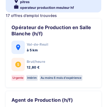
pitres
operateur production meuleur hf
17 offres d’emploi trouvées
Opérateur de Production en Salle
Blanche (h/f)
Val-de-Reuil
à 5 km
Brut/heure
12,80 €
Urgente
Intérim
Au moins 6 mois d'expérience
Agent de Production (h/f)