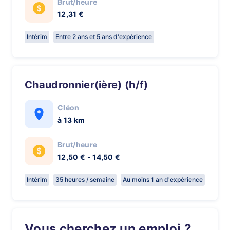
Brut/heure
12,31 €
Intérim
Entre 2 ans et 5 ans d'expérience
Chaudronnier(ière) (h/f)
Cléon
à 13 km
Brut/heure
12,50 € - 14,50 €
Intérim
35 heures / semaine
Au moins 1 an d'expérience
Vous cherchez un emploi ?