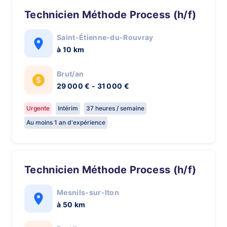
Technicien Méthode Process (h/f)
Saint-Étienne-du-Rouvray
à 10 km
Brut/an
29 000 € - 31 000 €
Urgente
Intérim
37 heures / semaine
Au moins 1 an d'expérience
Technicien Méthode Process (h/f)
Mesnils-sur-Iton
à 50 km