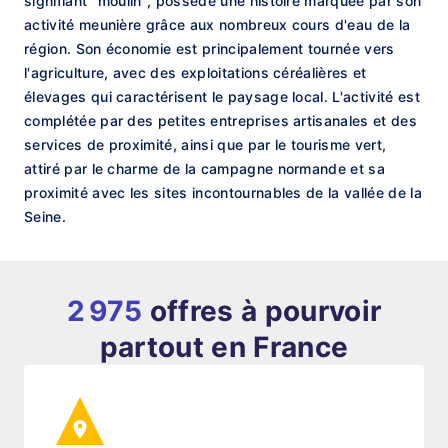
signifiant "moulin", possède une histoire marquée par son
activité meunière grâce aux nombreux cours d'eau de la
région. Son économie est principalement tournée vers
l'agriculture, avec des exploitations céréalières et
élevages qui caractérisent le paysage local. L'activité est
complétée par des petites entreprises artisanales et des
services de proximité, ainsi que par le tourisme vert,
attiré par le charme de la campagne normande et sa
proximité avec les sites incontournables de la vallée de la
Seine.
2 975
offres à pourvoir
partout en France