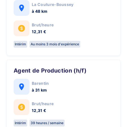
La Couture-Boussey
à 48 km
Brut/heure
12,31 €
Intérim
Au moins 3 mois d'expérience
Agent de Production (h/f)
Barentin
à 31 km
Brut/heure
12,31 €
Intérim
39 heures / semaine