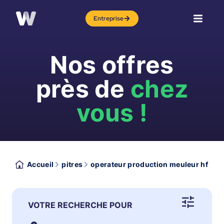
Entreprise
Nos offres
près de
chez
vous !
Accueil
pitres
operateur production meuleur hf
VOTRE RECHERCHE POUR