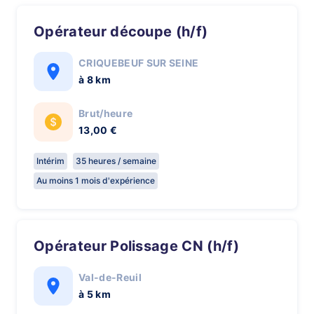
Opérateur découpe (h/f)
CRIQUEBEUF SUR SEINE
à 8 km
Brut/heure
13,00 €
Intérim
35 heures / semaine
Au moins 1 mois d'expérience
Opérateur Polissage CN (h/f)
Val-de-Reuil
à 5 km