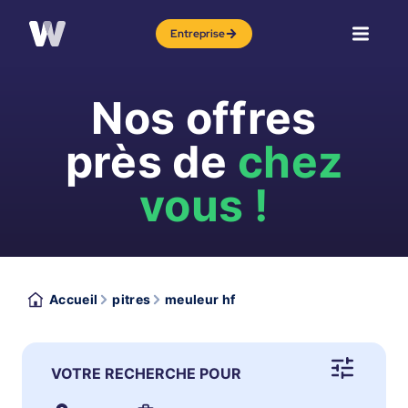
Entreprise
Nos offres
près de
chez
vous !
Accueil
pitres
meuleur hf
VOTRE RECHERCHE POUR