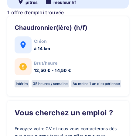
pitres
meuleur hf
1 offre d’emploi trouvée
Chaudronnier(ière) (h/f)
Cléon
à 14 km
Brut/heure
12,50 € - 14,50 €
Intérim
35 heures / semaine
Au moins 1 an d'expérience
Vous cherchez un emploi ?
Envoyez votre CV et nous vous contacterons dès
que nous aurons trouvé une offre pour vous.