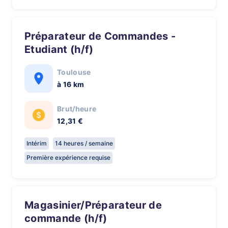
Préparateur de Commandes -
Etudiant (h/f)
Toulouse
à 16 km
Brut/heure
12,31 €
Intérim
14 heures / semaine
Première expérience requise
Magasinier/Préparateur de
commande (h/f)