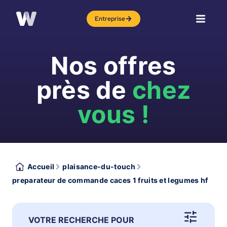
Entreprise
Nos offres
près de
chez
vous !
Accueil
plaisance-du-touch
preparateur de commande caces 1 fruits et legumes hf
VOTRE RECHERCHE POUR