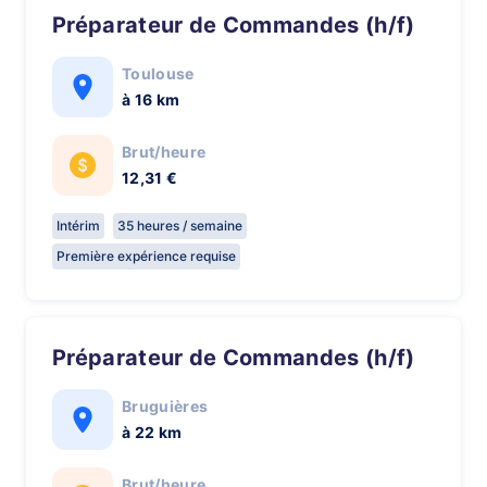
Préparateur de Commandes (h/f)
Toulouse
à 16 km
Brut/heure
12,31 €
Intérim
35 heures / semaine
Première expérience requise
Préparateur de Commandes (h/f)
Bruguières
à 22 km
Brut/heure