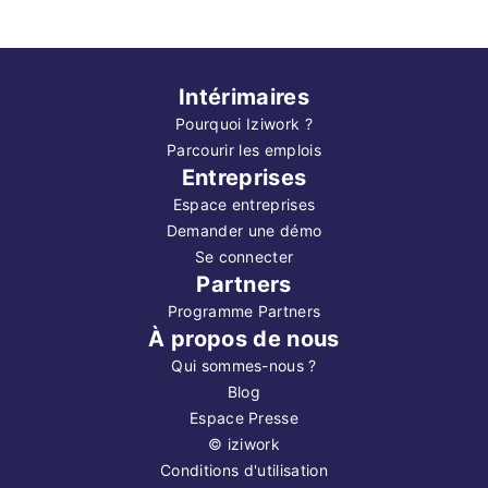
Intérimaires
Pourquoi Iziwork ?
Parcourir les emplois
Entreprises
Espace entreprises
Demander une démo
Se connecter
Partners
Programme Partners
À propos de nous
Qui sommes-nous ?
Blog
Espace Presse
©
iziwork
Conditions d'utilisation