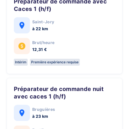
Préparateur de commande avec
Caces 1 (h/f)
Saint-Jory
à 22 km
Brut/heure
12,31 €
Intérim
Première expérience requise
Préparateur de commande nuit
avec caces 1 (h/f)
Bruguières
à 23 km