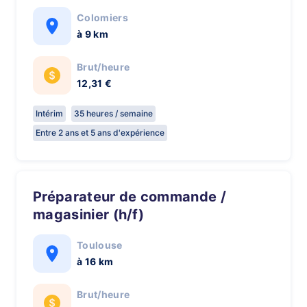
Colomiers
à 9 km
Brut/heure
12,31 €
Intérim
35 heures / semaine
Entre 2 ans et 5 ans d'expérience
Préparateur de commande /
magasinier (h/f)
Toulouse
à 16 km
Brut/heure