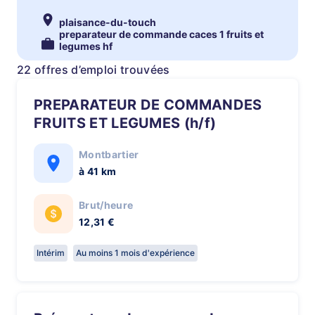
plaisance-du-touch
preparateur de commande caces 1 fruits et
legumes hf
22 offres d’emploi trouvées
PREPARATEUR DE COMMANDES
FRUITS ET LEGUMES (h/f)
Montbartier
à 41 km
Brut/heure
12,31 €
Intérim
Au moins 1 mois d'expérience