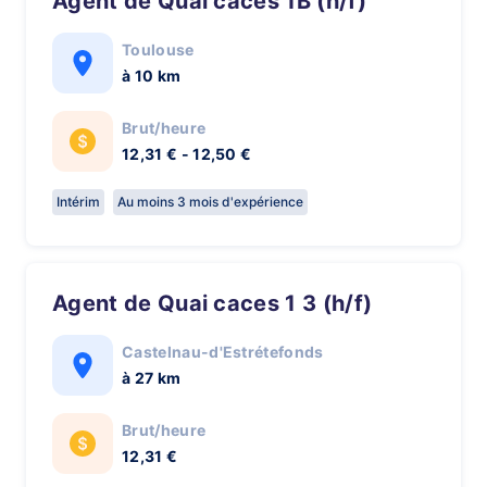
Agent de Quai caces 1B (h/f)
Toulouse
à 10 km
Brut/heure
12,31 € - 12,50 €
Intérim
Au moins 3 mois d'expérience
Agent de Quai caces 1 3 (h/f)
Castelnau-d'Estrétefonds
à 27 km
Brut/heure
12,31 €