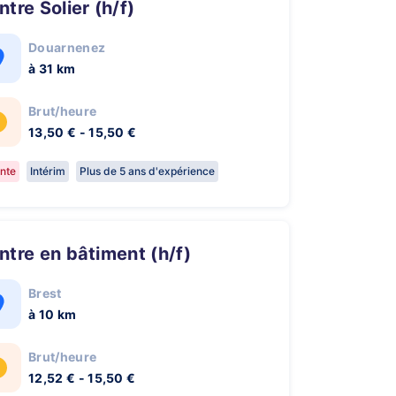
intre Solier (h/f)
Douarnenez
à 31 km
Brut/heure
13,50 € - 15,50 €
nte
Intérim
Plus de 5 ans d'expérience
eintre en bâtiment (h/f)
Brest
à 10 km
Brut/heure
12,52 € - 15,50 €