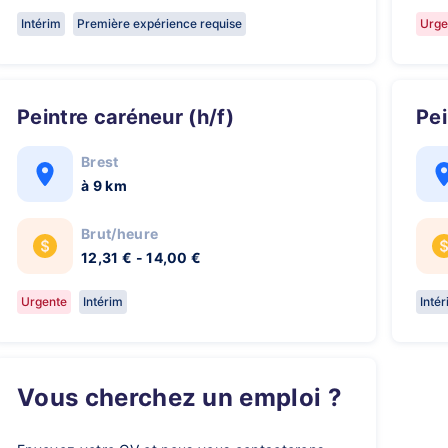
Intérim
Première expérience requise
Urge
Peintre caréneur (h/f)
P
Brest
à 9 km
Brut/heure
12,31 € - 14,00 €
Urgente
Intérim
Inté
Vous cherchez un emploi ?