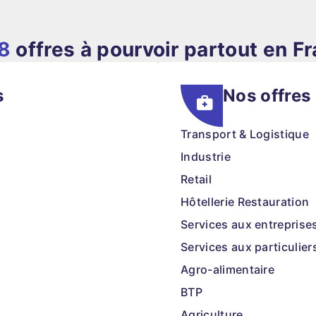
8
offres à pourvoir partout en F
s
Nos offres
Transport & Logistique
Industrie
Retail
Hôtellerie Restauration
Services aux entreprise
Services aux particulier
Agro-alimentaire
BTP
Agriculture