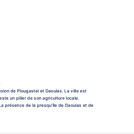
s
ion de Plougastel et Daoulas. La ville est
este un pilier de son agriculture locale.
 La présence de la presqu'île de Daoulas et de