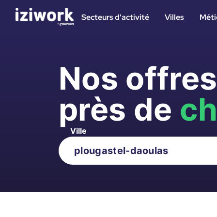
Secteurs d'activité
Villes
Méti
Nos offre
près de
ch
Ville