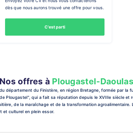
Envoyez votre CV et nous vous contacterons
dès que nous aurons trouvé une offre pour vous.
C'est parti
Nos offres à
Plougastel-Daoula
département du Finistère, en région Bretagne, formée par la fus
e Plougastel", qui a fait sa réputation depuis le XVIIIe siècle et r
uitière, de la maraîchage et de la transformation agroalimentaire.
et culturel en plein essor.