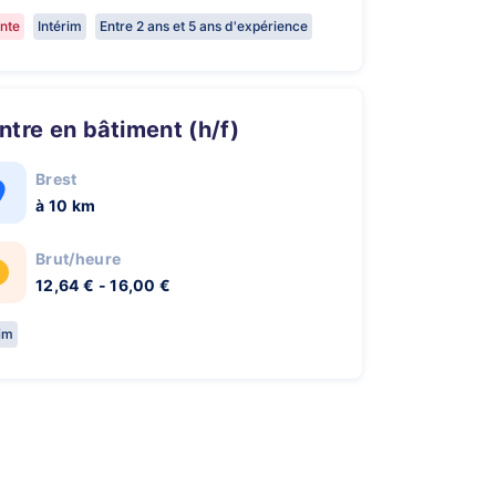
nte
Intérim
Entre 2 ans et 5 ans d'expérience
eintre en bâtiment (h/f)
Brest
à 10 km
Brut/heure
12,64 € - 16,00 €
rim