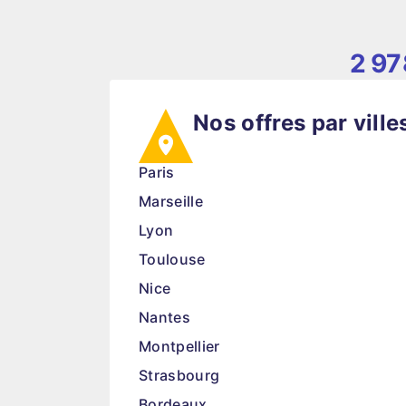
2 97
Nos offres par ville
Paris
Marseille
Lyon
Toulouse
Nice
Nantes
Montpellier
Strasbourg
Bordeaux