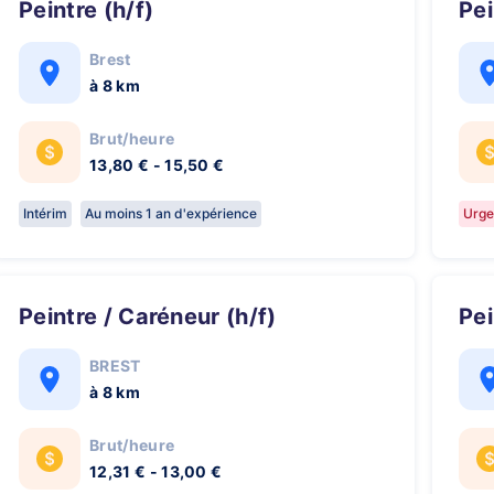
Peintre (h/f)
Pe
Brest
à 8 km
Brut/heure
13,80 € - 15,50 €
Intérim
Au moins 1 an d'expérience
Urge
Peintre / Caréneur (h/f)
P
BREST
à 8 km
Brut/heure
12,31 € - 13,00 €