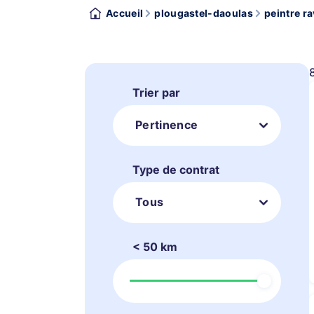
Accueil
plougastel-daoulas
peintre ra
Trier par
Pertinence
Type de contrat
Tous
< 50 km