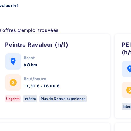
valeur hf
8 offres d’emploi trouvées
Peintre Ravaleur (h/f)
PEINTRE RAVALEUR CONFIRME
(h/
Brest
à 8 km
Brut/heure
13,30 € - 16,00 €
Urgente
Intérim
Plus de 5 ans d'expérience
Inté