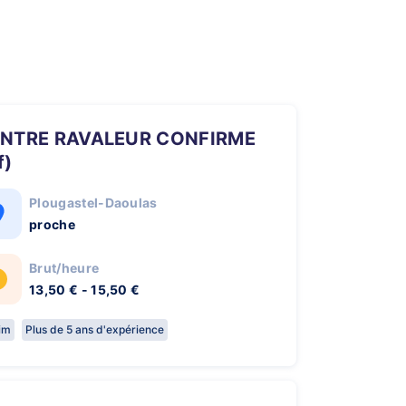
f)
Plougastel-Daoulas
proche
Brut/heure
13,50 € - 15,50 €
rim
Plus de 5 ans d'expérience