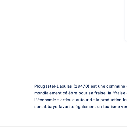
Plougastel-Daoulas (29470) est une commune du 
mondialement célèbre pour sa fraise, la "fraise d
L'économie s'articule autour de la production fr
son abbaye favorise également un tourisme vert 